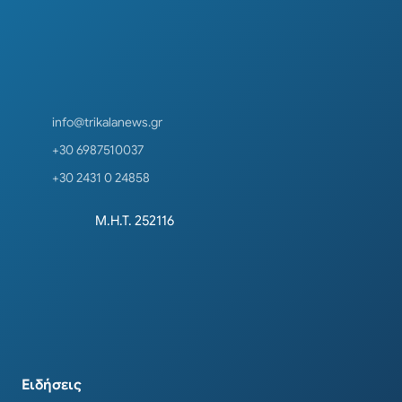
info@trikalanews.gr
+30 6987510037
+30 2431 0 24858
Μ.Η.Τ. 252116
Ειδήσεις