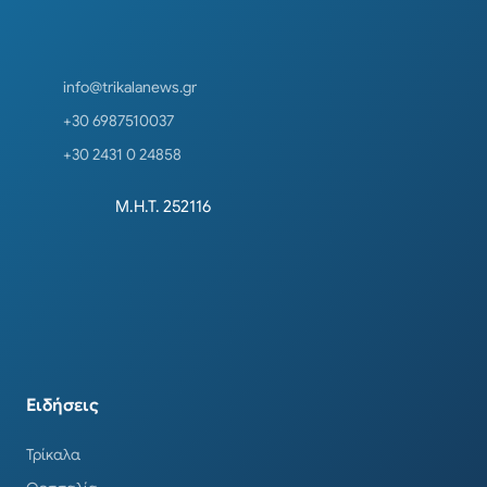
info@trikalanews.gr
+30 6987510037
+30 2431 0 24858
Μ.Η.Τ. 252116
Ειδήσεις
Τρίκαλα