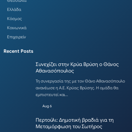
Θεσσαλία
Ελλάδα
Κόσμος
Κοινωνικά
Επιχειρείν
Recent Posts
Συνεχίζει στην Κρύα Βρύση ο Θάνος
Αθανασόπουλος
Τη συνεργασία της με τον Θάνο Αθανασόπουλο
ανανέωσε η Α.Ε. Κρύας Βρύσης. Η ομάδα θα
εμπιστευτεί και…
Aug 6
Περτούλι: Δημοτική βραδιά για τη
Μεταμόρφωση του Σωτήρος