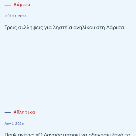
Λάρισα
Ιούλ 31, 2026
Τρεις συλλήψεις για ληστεία ανηλίκου στη Λάρισα
Αθλητικα
Αυγ 1, 2026
Πουλιανίτης: «Ο Δαναός μπορεί να οδηγήσει ξανά το