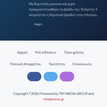
Με δημοτική μουσική και χορό
πραγματοποιήθηκε το βράδυ της Τετάρτης 5
Αυγούστου η δημοτική βραδιά στην πλατεία…
Aug 6
Αρχική
Ροή ειδήσεων
Όροι χρήσης
Πολιτική Απορρήτου
Ταυτότητα
Επικοινωνία
Copyright © 2026 | Powered by TNT MEDIA GROUP and
trikalanews.gr