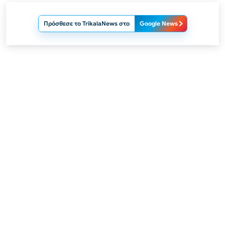
Πρόσθεσε το TrikalaNews στο
Google News