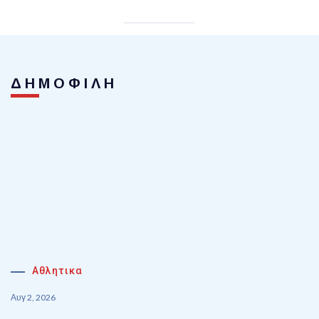
ΔΗΜΟΦΙΛΗ
Αθλητικα
Αυγ 2, 2026