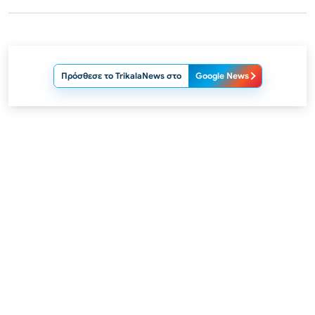
Πρόσθεσε το TrikalaNews στο
Google News