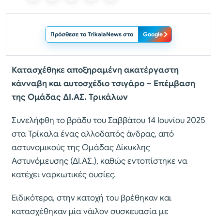
Πρόσθεσε το TrikalaNews στο
Google
Κατασχέθηκε αποξηραμένη ακατέργαστη
κάνναβη και αυτοσχέδιο τσιγάρο – Επέμβαση
της Ομάδας ΔΙ.ΑΣ. Τρικάλων
Συνελήφθη το βράδυ του Σαββάτου 14 Ιουνίου 2025
στα Τρίκαλα ένας αλλοδαπός άνδρας, από
αστυνομικούς της Ομάδας Δίκυκλης
Αστυνόμευσης (ΔΙ.ΑΣ.), καθώς εντοπίστηκε να
κατέχει ναρκωτικές ουσίες.
Ειδικότερα, στην κατοχή του βρέθηκαν και
κατασχέθηκαν μία νάιλον συσκευασία με