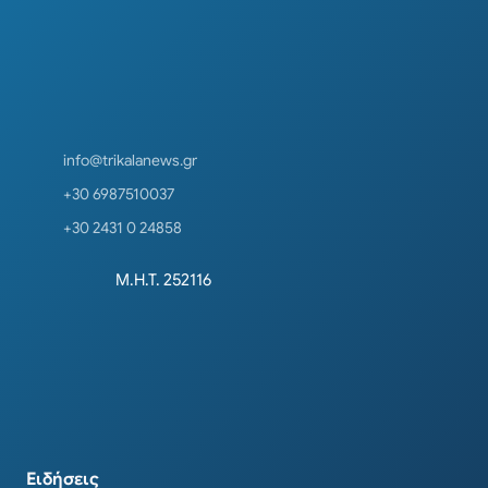
info@trikalanews.gr
+30 6987510037
+30 2431 0 24858
Μ.Η.Τ. 252116
Ειδήσεις