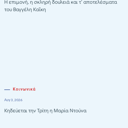
Η επιμονή, η σκληρή δουλειά και τ’ αποτελέσματα
του Βαγγέλη Καΐκη
Κοινωνικά
Αυγ 3, 2026
Κηδεύεται την Τρίτη η Μαρία Ντούνα