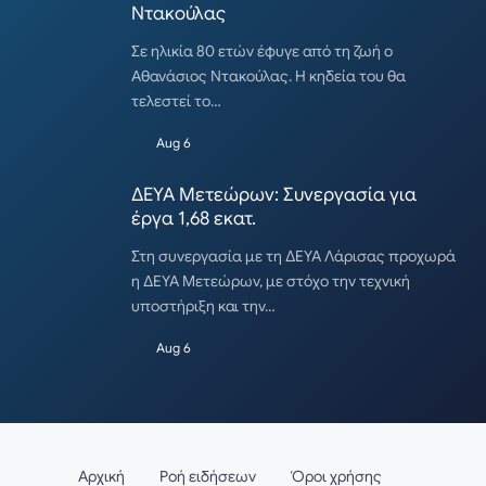
Ντακούλας
Σε ηλικία 80 ετών έφυγε από τη ζωή ο
Αθανάσιος Ντακούλας. Η κηδεία του θα
τελεστεί το…
Aug 6
ΔΕΥΑ Μετεώρων: Συνεργασία για
έργα 1,68 εκατ.
Στη συνεργασία με τη ΔΕΥΑ Λάρισας προχωρά
η ΔΕΥΑ Μετεώρων, με στόχο την τεχνική
υποστήριξη και την…
Aug 6
Αρχική
Ροή ειδήσεων
Όροι χρήσης