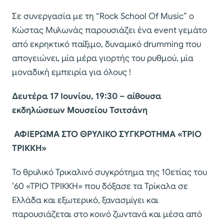
Σε συνεργασία με τη “Rock School Of Music” ο
Κώστας Μυλωνάς παρουσιάζει ένα event γεμάτο
από εκρηκτικό παίξιμο, δυναμικό drumming που
απογειώνει, μία μέρα γιορτής του ρυθμού, μία
μοναδική εμπειρία για όλους !
Δευτέρα 17 Ιουνίου, 19:30 – αίθουσα
εκδηλώσεων Μουσείου Τσιτσάνη
ΑΦΙΕΡΩΜΑ ΣΤΟ ΘΡΥΛΙΚΟ ΣΥΓΚΡΟΤΗΜΑ «ΤΡΙΟ
ΤΡΙΚΚΗ»
Το θρυλικό Τρικαλινό συγκρότημα της 10ετίας του
’60 «ΤΡΙΟ ΤΡΙΚΚΗ» που δόξασε τα Τρίκαλα σε
Ελλάδα και εξωτερικό, ξανασμίγει και
παρουσιάζεται στο κοινό ζωντανά και μέσα από