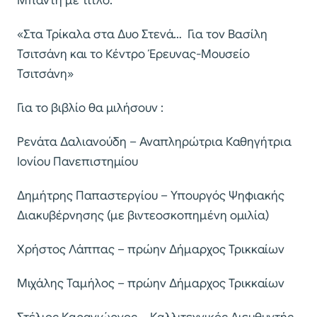
Μπαντή με τίτλο:
«Στα Τρίκαλα στα Δυο Στενά… Για τον Βασίλη
Τσιτσάνη και το Κέντρο Έρευνας-Μουσείο
Τσιτσάνη»
Για το βιβλίο θα μιλήσουν :
Ρενάτα Δαλιανούδη – Αναπληρώτρια Καθηγήτρια
Ιονίου Πανεπιστημίου
Δημήτρης Παπαστεργίου – Υπουργός Ψηφιακής
Διακυβέρνησης (με βιντεοσκοπημένη ομιλία)
Χρήστος Λάππας – πρώην Δήμαρχος Τρικκαίων
Μιχάλης Ταμήλος – πρώην Δήμαρχος Τρικκαίων