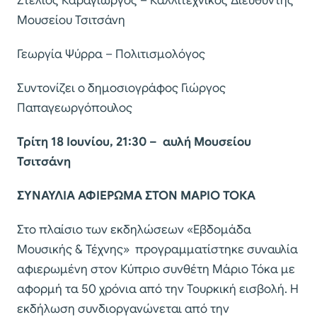
Στέλιος Καραγιώργος – Καλλιτεχνικός Διευθυντής
Μουσείου Τσιτσάνη
Γεωργία Ψύρρα – Πολιτισμολόγος
Συντονίζει ο δημοσιογράφος Γιώργος
Παπαγεωργόπουλος
Τρίτη 18 Ιουνίου, 21:30 – αυλή Μουσείου
Τσιτσάνη
ΣΥΝΑΥΛΙΑ ΑΦΙΕΡΩΜΑ ΣΤΟΝ ΜΑΡΙΟ ΤΟΚΑ
Στο πλαίσιο των εκδηλώσεων «Εβδομάδα
Μουσικής & Τέχνης» προγραμματίστηκε συναυλία
αφιερωμένη στον Κύπριο συνθέτη Μάριο Τόκα με
αφορμή τα 50 χρόνια από την Τουρκική εισβολή. Η
εκδήλωση συνδιοργανώνεται από την