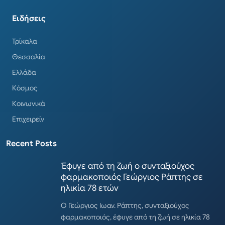
Ειδήσεις
Τρίκαλα
Θεσσαλία
Ελλάδα
Κόσμος
Κοινωνικά
Επιχειρείν
Recent Posts
Έφυγε από τη ζωή ο συνταξιούχος
φαρμακοποιός Γεώργιος Ράπτης σε
ηλικία 78 ετών
Ο Γεώργιος Ιωαν. Ράπτης, συνταξιούχος
φαρμακοποιός, έφυγε από τη ζωή σε ηλικία 78