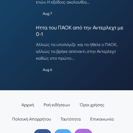
ετών. Η εξόδιος ακολουθία…
Aug 7
Ηττα του ΠΑΟΚ από την Αντερλεχτ με
0-1
Αλλιώς τα υπολόγιζε και τα ήθελε ο ΠΑΟΚ,
αλλιώς τα βρήκε απέναντι στην Αντερλεχτ
καθώς στο πρώτο…
Aug 6
Αρχική
Ροή ειδήσεων
Όροι χρήσης
Πολιτική Απορρήτου
Ταυτότητα
Επικοινωνία