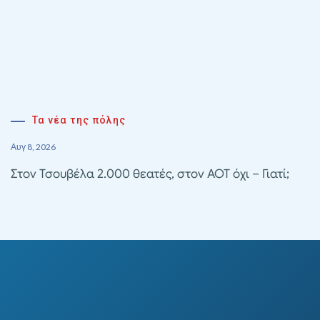
Τα νέα της πόλης
Αυγ 8, 2026
Στον Τσουβέλα 2.000 θεατές, στον ΑΟΤ όχι – Γιατί;