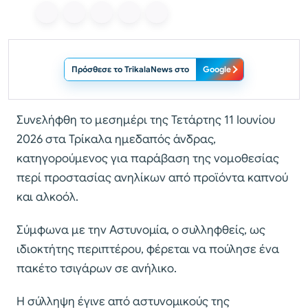
Πρόσθεσε το TrikalaNews στο
Google
Συνελήφθη το μεσημέρι της Τετάρτης 11 Ιουνίου
2026 στα Τρίκαλα ημεδαπός άνδρας,
κατηγορούμενος για παράβαση της νομοθεσίας
περί προστασίας ανηλίκων από προϊόντα καπνού
και αλκοόλ.
Σύμφωνα με την Αστυνομία, ο συλληφθείς, ως
ιδιοκτήτης περιπτέρου, φέρεται να πούλησε ένα
πακέτο τσιγάρων σε ανήλικο.
Η σύλληψη έγινε από αστυνομικούς της