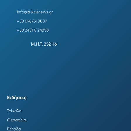
info@trikalanews.gr
+30 6987510037
+30 2431 0 24858
Μ.Η.Τ. 252116
Ειδήσεις
Τρίκαλα
Θεσσαλία
Ελλάδα