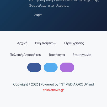
και την Κυριακή 9 Αυγούστου σε περιοχές της
Θεσσαλίας, στο πλαίσιο…
Aug 9
Αρχική
Ροή ειδήσεων
Όροι χρήσης
Πολιτική Απορρήτου
Ταυτότητα
Επικοινωνία
Copyright © 2026 | Powered by TNT MEDIA GROUP and
trikalanews.gr