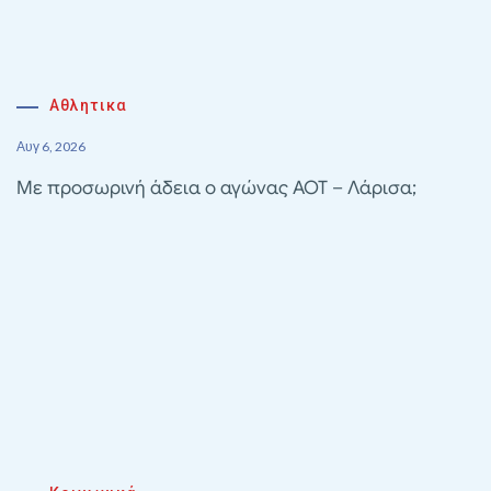
Αθλητικα
Αυγ 6, 2026
Με προσωρινή άδεια ο αγώνας ΑΟΤ – Λάρισα;