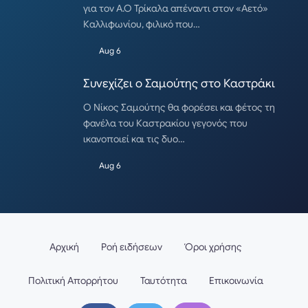
για τον Α.Ο Τρίκαλα απέναντι στον «Αετό»
Καλλιφωνίου, φιλικό που…
Aug 6
Συνεχίζει ο Σαμούτης στο Καστράκι
Ο Νίκος Σαμούτης θα φορέσει και φέτος τη
φανέλα του Καστρακίου γεγονός που
ικανοποιεί και τις δυο…
Aug 6
Αρχική
Ροή ειδήσεων
Όροι χρήσης
Πολιτική Απορρήτου
Ταυτότητα
Επικοινωνία