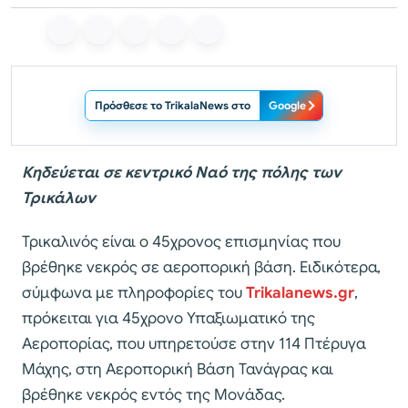
Πρόσθεσε το TrikalaNews στο
Google
Κηδεύεται σε κεντρικό Ναό της πόλης των
Τρικάλων
Τρικαλινός είναι ο 45χρονος επισμηνίας που
βρέθηκε νεκρός σε αεροπορική βάση. Ειδικότερα,
σύμφωνα με πληροφορίες του
Trikalanews.gr
,
πρόκειται για 45χρονο Υπαξιωματικό της
Αεροπορίας, που υπηρετούσε στην 114 Πτέρυγα
Μάχης, στη Αεροπορική Βάση Τανάγρας και
βρέθηκε νεκρός εντός της Μονάδας.