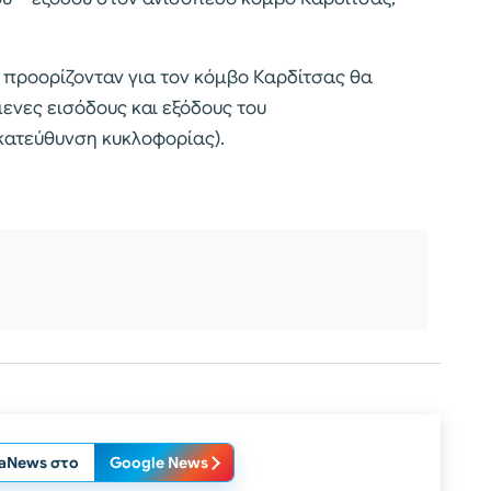
 προορίζονταν για τον κόμβο Καρδίτσας θα
ενες εισόδους και εξόδους του
κατεύθυνση κυκλοφορίας).
laNews στο
Google News