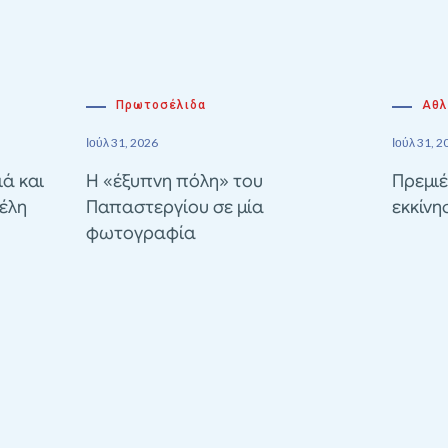
Πρωτοσέλιδα
Αθλ
Ιούλ 31, 2026
Ιούλ 31, 2
ιά και
Η «έξυπνη πόλη» του
Πρεμιέ
έλη
Παπαστεργίου σε μία
εκκίνη
φωτογραφία