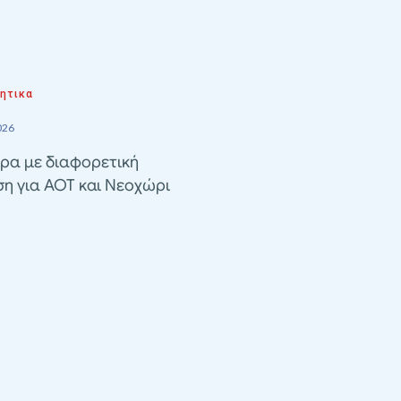
ητικα
026
ρα με διαφορετική
ση για ΑΟΤ και Νεοχώρι