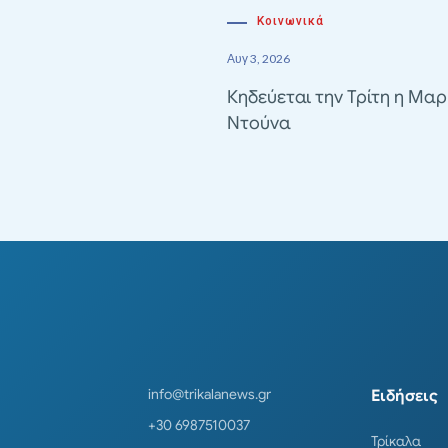
Κοινωνικά
Αυγ 3, 2026
Κηδεύεται την Τρίτη η Μαρ
Ντούνα
info@trikalanews.gr
Ειδήσεις
+30 6987510037
Τρίκαλα