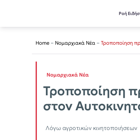
Ροή Ειδή
Home
–
Νομαρχιακά Νέα
–
Τροποποίηση πρ
Νομαρχιακά Νέα
Τροποποίηση π
στον Αυτοκινητ
Λόγω αγροτικών κινητοποιήσεων