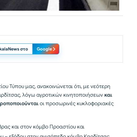
ikalaNews στο
Google
ίου Τύπου μας, ανακοινώνεται ότι, με νεότερη
αρδίτσας, λόγω αγροτικών κινητοποιήσεων
και
ροποποιούνται
οι προσωρινές κυκλοφοριακές
ρας και στον κόμβο Προαστίου και
ου – εξόδου στον ανισόπεδο κόμβο Καρδίτσας,