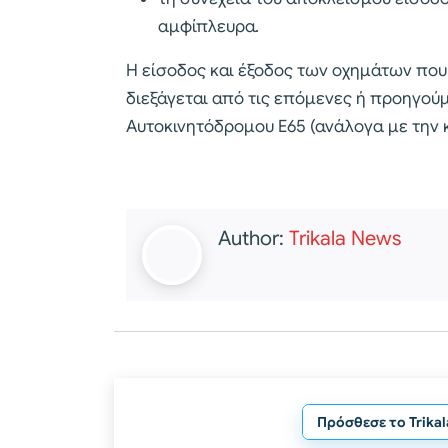
αμφίπλευρα.
Η είσοδος και έξοδος των οχημάτων που
διεξάγεται από τις επόμενες ή προηγούμ
Αυτοκινητόδρομου Ε65 (ανάλογα με την 
Author:
Trikala News
Πρόσθεσε το Trika