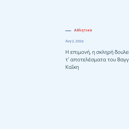
Αθλητικα
Αυγ 2, 2026
Η επιμονή, η σκληρή δουλε
τ’ αποτελέσματα του Βαγγ
Καΐκη