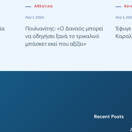
Αθλητικα
Κοι
Αυγ 1, 2026
Αυγ 1, 20
ία
Πουλιανίτης: «Ο Δαναός μπορεί
Έφυγε
να οδηγήσει ξανά το τρικαλινό
Καραλ
μπάσκετ εκεί που αξίζει»
Recent Posts