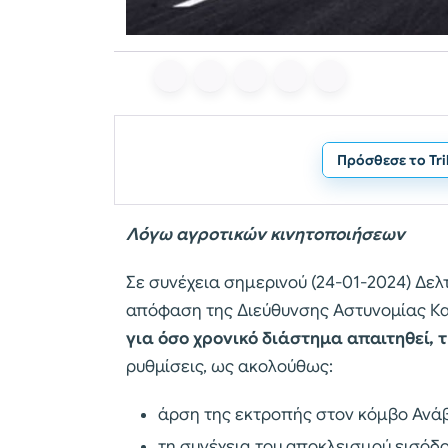
Πρόσθεσε το Tr
Λόγω αγροτικών κινητοποιήσεων
Σε συνέχεια σημερινού (24-01-2024) Δελτ
απόφαση της Διεύθυνσης Αστυνομίας Κ
για όσο χρονικό διάστημα απαιτηθεί,
τ
ρυθμίσεις, ως ακολούθως:
άρση της εκτροπής στον κόμβο Ανάβ
τη συνέχεια του αποκλεισμού εισόδ