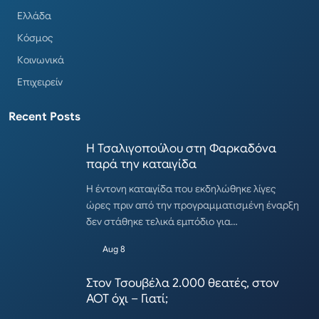
Ελλάδα
Κόσμος
Κοινωνικά
Επιχειρείν
Recent Posts
Η Τσαλιγοπούλου στη Φαρκαδόνα
παρά την καταιγίδα
Η έντονη καταιγίδα που εκδηλώθηκε λίγες
ώρες πριν από την προγραμματισμένη έναρξη
δεν στάθηκε τελικά εμπόδιο για…
Aug 8
Στον Τσουβέλα 2.000 θεατές, στον
ΑΟΤ όχι – Γιατί;