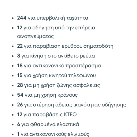
244
για υπερβολική ταχύτητα
12
για οδήγηση υπό την επήρεια
οινοπνεύματος
22
για παραβίαση ερυθρού σηματοδότη
8
για κίνηση στο αντίθετο ρεύμα
18
για αντικανονικό προσπέρασμα
15
για χρήση κινητού τηλεφώνου
28
για μη χρήση ζώνης ασφαλείας
54
για μη χρήση κράνους
26
για στέρηση άδειας ικανότητας οδήγησης
12
για παραβάσεις ΚΤΕΟ
6
για φθαρμένα ελαστικά
1
για αντικανονικούς ελιγμούς