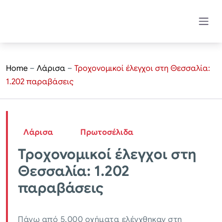
Home
–
Λάρισα
–
Τροχονομικοί έλεγχοι στη Θεσσαλία:
1.202 παραβάσεις
Λάρισα
Πρωτοσέλιδα
Τροχονομικοί έλεγχοι στη
Θεσσαλία: 1.202
παραβάσεις
Πάνω από 5.000 οχήματα ελέγχθηκαν στη