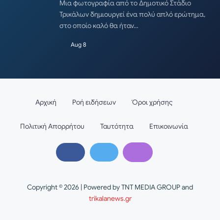
Μια φωτογραφία από το Δημοτικό Στάδιο
Τρικάλων δημιουργεί ένα πολύ απλό ερώτημα,
στο οποίο καλό θα ήταν…
Aug 8
Αρχική
Ροή ειδήσεων
Όροι χρήσης
Πολιτική Απορρήτου
Ταυτότητα
Επικοινωνία
Copyright © 2026 | Powered by TNT MEDIA GROUP and
trikalanews.gr