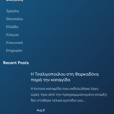
Τρίκαλα
Θεσσαλία
Ελλάδα
Κόσμος
Κοινωνικά
Επιχειρείν
Recent Posts
Η Τσαλιγοπούλου στη Φαρκαδόνα
παρά την καταιγίδα
Η έντονη καταιγίδα που εκδηλώθηκε λίγες
ώρες πριν από την προγραμματισμένη έναρξη
δεν στάθηκε τελικά εμπόδιο για…
Aug 8