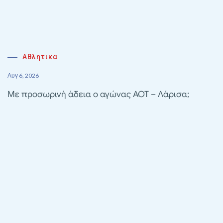
Αθλητικα
Αυγ 6, 2026
Με προσωρινή άδεια ο αγώνας ΑΟΤ – Λάρισα;