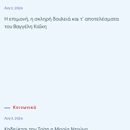
Αυγ 2, 2026
Η επιμονή, η σκληρή δουλειά και τ’ αποτελέσματα
του Βαγγέλη Καΐκη
Κοινωνικά
Αυγ 3, 2026
Κηδεύεται την Τρίτη η Μαρία Ντούνα