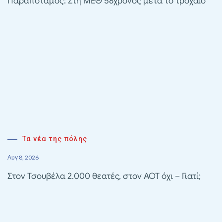
Παραπόταμος: Στη ΜΕΘ 58χρονος μετά το τροχαίο
Τα νέα της πόλης
Αυγ 8, 2026
Στον Τσουβέλα 2.000 θεατές, στον ΑΟΤ όχι – Γιατί;