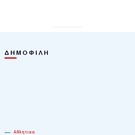
ΔΗΜΟΦΙΛΗ
Αθλητικα