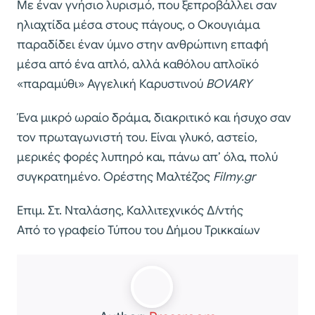
Με έναν γνήσιο λυρισμό, που ξεπροβάλλει σαν
ηλιαχτίδα μέσα στους πάγους, ο Οκουγιάμα
παραδίδει έναν ύμνο στην ανθρώπινη επαφή
μέσα από ένα απλό, αλλά καθόλου απλοϊκό
«παραμύθι» Αγγελική Καρυστινού
BOVARY
Ένα μικρό ωραίο δράμα, διακριτικό και ήσυχο σαν
τον πρωταγωνιστή του. Είναι γλυκό, αστείο,
μερικές φορές λυπηρό και, πάνω απ’ όλα, πολύ
συγκρατημένο. Ορέστης Μαλτέζος
Filmy.gr
Επιμ. Στ. Νταλάσης, Καλλιτεχνικός Δ/ντής
Από το γραφείο Τύπου του Δήμου Τρικκαίων