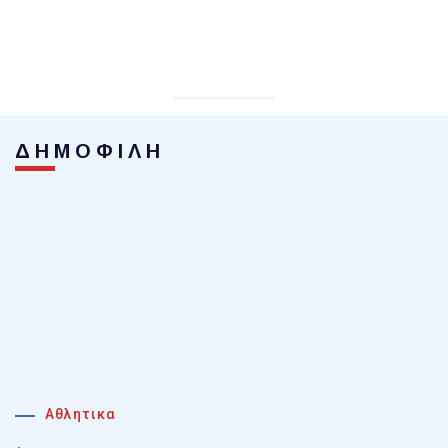
ΔΗΜΟΦΙΛΗ
Αθλητικα