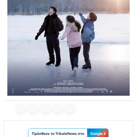
Πρόσθεσε το TrikalaNews στο
Google