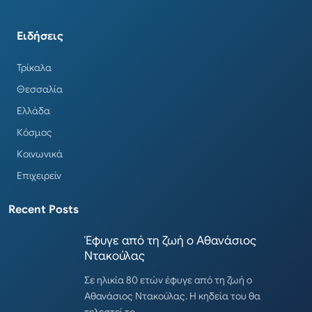
Ειδήσεις
Τρίκαλα
Θεσσαλία
Ελλάδα
Κόσμος
Κοινωνικά
Επιχειρείν
Recent Posts
Έφυγε από τη ζωή ο Αθανάσιος
Ντακούλας
Σε ηλικία 80 ετών έφυγε από τη ζωή ο
Αθανάσιος Ντακούλας. Η κηδεία του θα