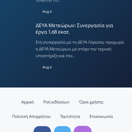
τελεστεί το…
Aug 6
ΔΕΥΑ Μετεώρων: Συνεργασία για
έργα 1,68 εκατ.
Στη συνεργασία με τη ΔΕΥΑ Λάρισας προχωρά
η ΔΕΥΑ Μετεώρων, με στόχο την τεχνική
υποστήριξη και την…
Aug 6
Αρχική
Ροή ειδήσεων
Όροι χρήσης
Πολιτική Απορρήτου
Ταυτότητα
Επικοινωνία