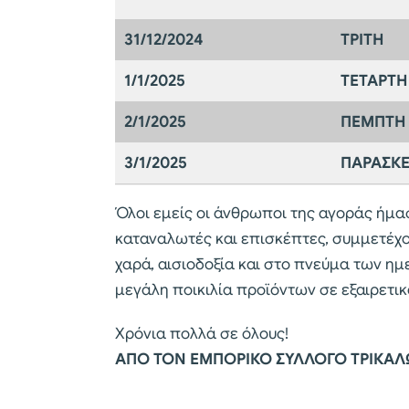
31/12/2024
ΤΡΙΤΗ
1/1/2025
ΤΕΤΑΡΤΗ
2/1/2025
ΠΕΜΠΤΗ
3/1/2025
ΠΑΡΑΣΚ
Όλοι εμείς οι άνθρωποι της αγοράς ήμα
καταναλωτές και επισκέπτες, συμμετέχο
χαρά, αισιοδοξία και στο πνεύμα των η
μεγάλη ποικιλία προϊόντων σε εξαιρετικ
Χρόνια πολλά σε όλους!
ΑΠΟ ΤΟΝ ΕΜΠΟΡΙΚΟ ΣΥΛΛΟΓΟ ΤΡΙΚΑ