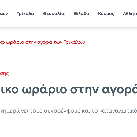
σεων
Τρίκαλα
Θεσσαλία
Ελλάδα
Κόσμος
Αθλητ
ικο ωράριο στην αγορά των Τρικάλων
ίσης
ικο ωράριο στην αγορ
νημερώνει τους συναδέλφους και το καταναλωτικό 