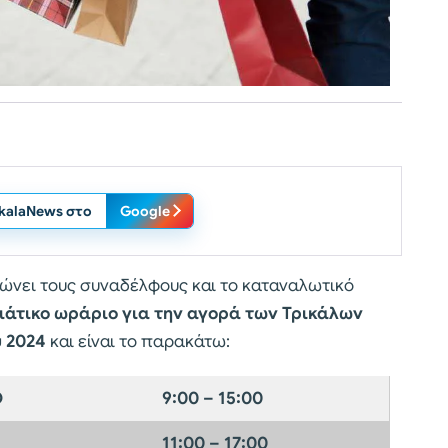
ikalaNews στο
Google
ώνει τους συναδέλφους και το καταναλωτικό
ιάτικο ωράριο για την αγορά των Τρικάλων
υ 2024
και είναι το παρακάτω:
Ο
9:00 – 15:00
11:00 – 17:00