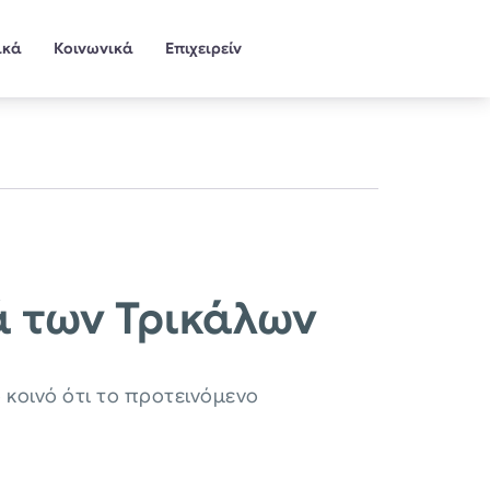
ικά
Κοινωνικά
Επιχειρείν
ά των Τρικάλων
κοινό ότι το προτεινόμενο