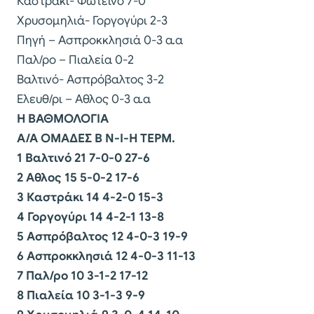
Καστράκι- Φωτεινό 7-0
Χρυσομηλιά- Γοργογύρι 2-3
Πηγή – Ασπροκκλησιά 0-3 α.α
Παλ/ρο – Πιαλεία 0-2
Βαλτινό- Ασπρόβαλτος 3-2
Ελευθ/ρι – Αθλος 0-3 α.α
Η ΒΑΘΜΟΛΟΓΙΑ
Α/Α ΟΜΑΔΕΣ Β Ν-Ι-Η ΤΕΡΜ.
1 Βαλτινό 21 7-0-0 27-6
2 Αθλος 15 5-0-2 17-6
3 Καστράκι 14 4-2-0 15-3
4 Γοργογύρι 14 4-2-1 13-8
5 Ασπρόβαλτος 12 4-0-3 19-9
6 Ασπροκκλησιά 12 4-0-3 11-13
7 Παλ/ρο 10 3-1-2 17-12
8 Πιαλεία 10 3-1-3 9-9