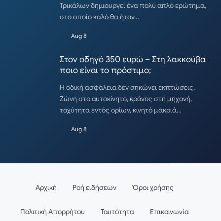
Τρικάλων δημιουργεί ένα πολύ απλό ερώτημα,
στο οποίο καλό θα ήταν…
Aug 8
Στον οδηγό 350 ευρώ – Στη λακκούβα
ποιο είναι το πρόστιμο;
Η οδική ασφάλεια δεν σηκώνει εκπτώσεις.
Ζώνη στο αυτοκίνητο, κράνος στη μηχανή,
ταχύτητα εντός ορίων, κινητό μακριά…
Aug 8
Αρχική
Ροή ειδήσεων
Όροι χρήσης
Πολιτική Απορρήτου
Ταυτότητα
Επικοινωνία