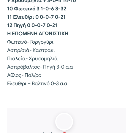
9 Χρυσομηλιά 9 3-0-4 14-10
10 Φωτεινό 3 1-0-6 8-32
11 Ελευθ/ρι 0 0-0-7 0-21
12 Πηγή 0 0-0-7 0-21
Η ΕΠΟΜΕΝΗ ΑΓΩΝΙΣΤΙΚΗ
Φωτεινό- Γοργογύρι
Ασπρ/σιά- Καστράκι
Πιαλεία- Χρυσομηλιά
Ασπρόβαλτος- Πηγή 3-0 α.α
Αθλος- Παλ/ρο
Ελευθ/ρι – Βαλτινό 0-3 α.α