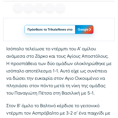
Πρόσθεσε το TrikalaNews στο
Google
Ισόπαλο τελείωσε το ντέρμπι του Α’ ομίλου
ανάμεσα στο Ζάρκο και τους Αγίους Αποστόλους.
Η προσπάθεια των δύο ομάδων ολοκληρώθηκε με
ισόπαλο αποτέλεσμα 1-1. Αυτό είχε ως συνέπεια
να δώσει την ευκαιρία στον Αγιο Οικουμένιο να
πλησιάσει στον πόντο μετά τη νίκη της ομάδας
του Παναγιώτη Πέτσα στη Βασιλική με 5-1.
Στον Β’ όμιλο το Βαλτινό κέρδισε το γειτονικό
ντέρμπι τον Ασπρόβαλτο με 3-2 σ’ ένα παιχνίδι με