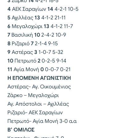
3
Ζάρκο
14
4-2-1 16-5
4
ΑΕΚ Σαραγίων
14
4-2-1 10-5
5
Αχιλλέας
13
4-1-2 21-11
6
Μεγαλοχώρι
13
4-1-2 11-7
7
Βασιλική
10
2-4-2 10-9
8
Ριζαριό
7
2-1-4 9-15
9
Αστέρας
3
1-0-7 5-32
10
Πετρωτό
2
0-2-5 9-14
11
Αγία Μονή
0
0-0-7 0-21
Η ΕΠΟΜΕΝΗ ΑΓΩΝΙΣΤΙΚΗ
Αστέρας- Αγ. Οικουμένιος
Ζάρκο – Μεγαλοχώρι
Αγ. Απόστολοι – Αχιλλέας
Ριζαριό- ΑΕΚ Σαραγίων
Πετρωτό- Αγία Μονή 3-0 α.α
Β’ ΟΜΙΛΟΣ