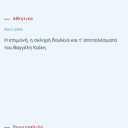
Αθλητικα
Αυγ 2, 2026
Η επιμονή, η σκληρή δουλειά και τ’ αποτελέσματα
του Βαγγέλη Καΐκη
Πρωτοσέλιδα