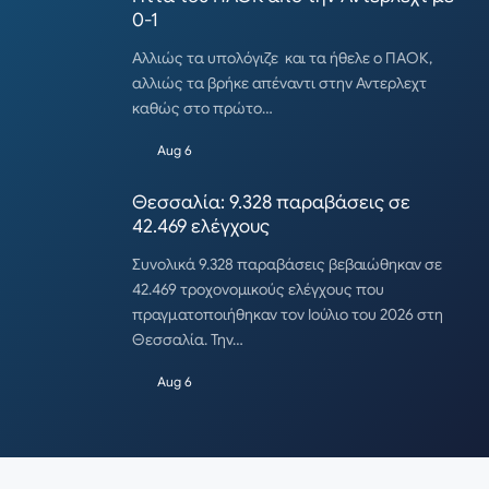
0-1
Αλλιώς τα υπολόγιζε και τα ήθελε ο ΠΑΟΚ,
αλλιώς τα βρήκε απέναντι στην Αντερλεχτ
καθώς στο πρώτο…
Aug 6
Θεσσαλία: 9.328 παραβάσεις σε
42.469 ελέγχους
Συνολικά 9.328 παραβάσεις βεβαιώθηκαν σε
42.469 τροχονομικούς ελέγχους που
πραγματοποιήθηκαν τον Ιούλιο του 2026 στη
Θεσσαλία. Την…
Aug 6