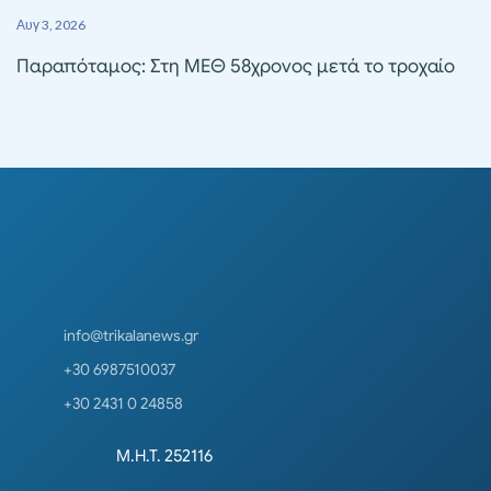
Αυγ 3, 2026
Παραπόταμος: Στη ΜΕΘ 58χρονος μετά το τροχαίο
info@trikalanews.gr
+30 6987510037
+30 2431 0 24858
Μ.Η.Τ. 252116