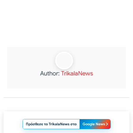
Author:
TrikalaNews
Πρόσθεσε το TrikalaNews στο
Google News