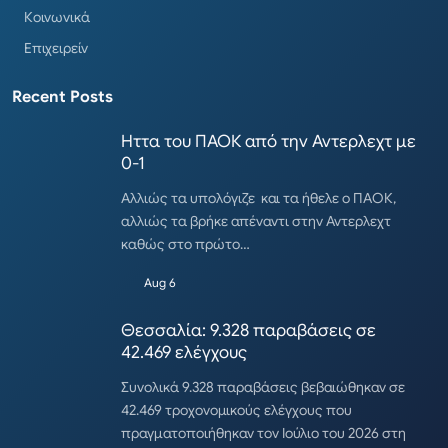
Κοινωνικά
Επιχειρείν
Recent Posts
Ηττα του ΠΑΟΚ από την Αντερλεχτ με
0-1
Αλλιώς τα υπολόγιζε και τα ήθελε ο ΠΑΟΚ,
αλλιώς τα βρήκε απέναντι στην Αντερλεχτ
καθώς στο πρώτο…
Aug 6
Θεσσαλία: 9.328 παραβάσεις σε
42.469 ελέγχους
Συνολικά 9.328 παραβάσεις βεβαιώθηκαν σε
42.469 τροχονομικούς ελέγχους που
πραγματοποιήθηκαν τον Ιούλιο του 2026 στη