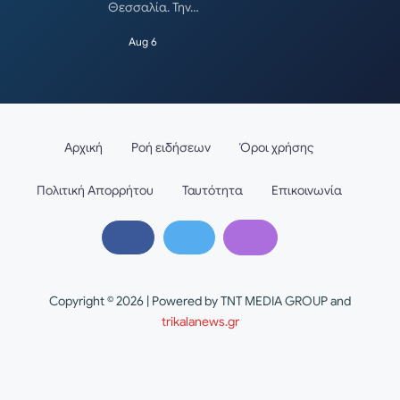
Θεσσαλία. Την…
Aug 6
Αρχική
Ροή ειδήσεων
Όροι χρήσης
Πολιτική Απορρήτου
Ταυτότητα
Επικοινωνία
Copyright © 2026 | Powered by TNT MEDIA GROUP and
trikalanews.gr