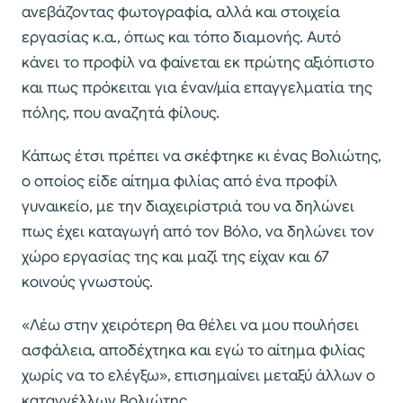
ανεβάζοντας φωτογραφία, αλλά και στοιχεία
εργασίας κ.α., όπως και τόπο διαμονής. Αυτό
κάνει το προφίλ να φαίνεται εκ πρώτης αξιόπιστο
και πως πρόκειται για έναν/μία επαγγελματία της
πόλης, που αναζητά φίλους.
Κάπως έτσι πρέπει να σκέφτηκε κι ένας Βολιώτης,
ο οποίος είδε αίτημα φιλίας από ένα προφίλ
γυναικείο, με την διαχειρίστριά του να δηλώνει
πως έχει καταγωγή από τον Βόλο, να δηλώνει τον
χώρο εργασίας της και μαζί της είχαν και 67
κοινούς γνωστούς.
«Λέω στην χειρότερη θα θέλει να μου πουλήσει
ασφάλεια, αποδέχτηκα και εγώ το αίτημα φιλίας
χωρίς να το ελέγξω», επισημαίνει μεταξύ άλλων ο
καταγγέλλων Βολιώτης.