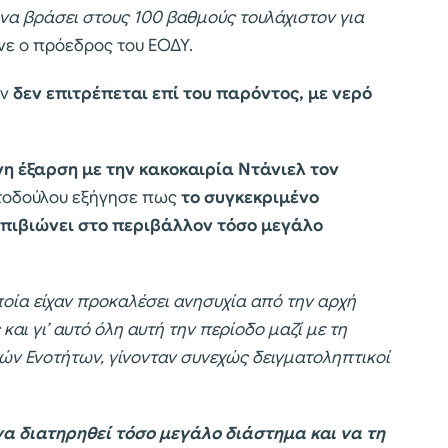
 να βράσει στους 100 βαθμούς τουλάχιστον για
νε ο πρόεδρος του ΕΟΔΥ.
ών
δεν επιτρέπεται επί του παρόντος, με νερό
νη έξαρση με την κακοκαιρία Ντάνιελ τον
ιστοδούλου εξήγησε πως
το συγκεκριμένο
επιβιώνει στο περιβάλλον τόσο μεγάλο
ία είχαν προκαλέσει ανησυχία από την αρχή
αι γι’ αυτό όλη αυτή την περίοδο μαζί με τη
ών Ενοτήτων, γίνονταν συνεχώς δειγματοληπτικοί
να διατηρηθεί τόσο μεγάλο διάστημα και να τη