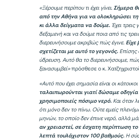
«Ξέρουμε περίπου τι έχει γίνει.
Σήμερα θα
από την Αθήνα για να ολοκληρώσει τη
κι άλλα δείγματα να δούμε.
Έχει τρεις 
δεξαμενή και να δούμε ποια από τις τρεις
διερευνήσουμε ακριβώς πώς έγινε.
Είχε 
σχετίζεται με αυτό το γεγονός.
Επίσης α
ύδρευση. Αυτό θα το διερευνήσουμε, πώ
ξανασυμβεί»
πρόσθεσε ο κ. Χατζηχριστο
«Αυτό που έχει σημασία είναι οι κάτοικοι
ταλαιπωρούνται γιατί δώσαμε οδηγία κ
χρησιμοποιείς πόσιμο νερό.
Και όταν λ
ότι μόνο δεν το πίνω. Ούτε εμείς πλενόμ
μηνών, το οποίο δεν έπινε νερό, αλλά μ
αν χρειαστεί, σε έσχατη περίπτωση το
λεπτά τουλάχιστον 100 βαθμούς.
Η σύσ