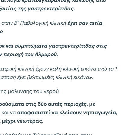
ναι λόγω κρανιοεγκεφαλικής κάκωσης από
αιτίας της γαστρεντερίτιδας.
 στην Β΄ Παθολογική κλινική
έχει σαν αιτία
ο
οκ και συμπτώματα γαστρεντερίτιδας στις
ην περιοχή του Αλμυρού.
ατρική κλινική έχουν καλή κλινική εικόνα ενώ το 1
ταση έχει βελτιωμένη κλινική εικόνα».
 της μόλυνσης του νερού
ρούσματα στις δύο αυτές περιοχές,
με
 και να
αποφασιστεί να κλείσουν νηπιαγωγεία,
ί μέχρι νεωτέρας.