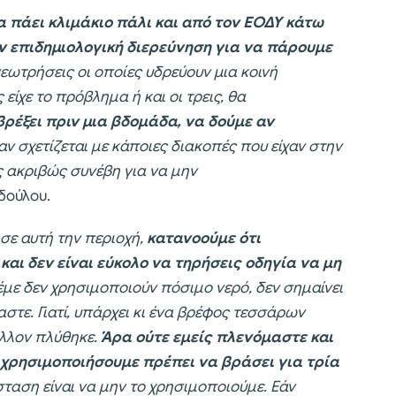
 πάει κλιμάκιο πάλι και από τον ΕΟΔΥ κάτω
ν επιδημιολογική διερεύνηση για να πάρουμε
γεωτρήσεις οι οποίες υδρεύουν μια κοινή
 είχε το πρόβλημα ή και οι τρεις, θα
βρέξει πριν μια βδομάδα, να δούμε αν
ν σχετίζεται με κάποιες διακοπές που είχαν στην
ς ακριβώς συνέβη για να μην
δούλου.
 σε αυτή την περιοχή,
κατανοούμε ότι
αι δεν είναι εύκολο να τηρήσεις οδηγία να μη
έμε δεν χρησιμοποιούν πόσιμο νερό, δεν σημαίνει
αστε. Γιατί, υπάρχει κι ένα βρέφος τεσσάρων
άλλον πλύθηκε.
Άρα ούτε εμείς πλενόμαστε και
 χρησιμοποιήσουμε πρέπει να βράσει για τρία
ταση είναι να μην το χρησιμοποιούμε. Εάν