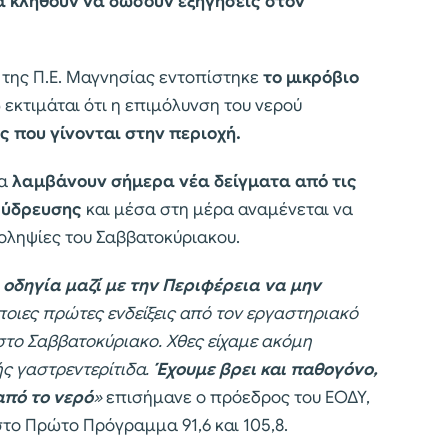
α κληθούν να δώσουν εξηγήσεις στον
 της Π.Ε. Μαγνησίας εντοπίστηκε
το μικρόβιο
εκτιμάται ότι η επιμόλυνση του νερού
ς που γίνονται στην περιοχή.
να
λαμβάνουν σήμερα νέα δείγματα από τις
ο ύδρευσης
και μέσα στη μέρα αναμένεται να
τοληψίες του Σαββατοκύριακου.
 οδηγία μαζί με την Περιφέρεια να μην
άποιες πρώτες ενδείξεις από τον εργαστηριακό
στο Σαββατοκύριακο. Χθες είχαμε ακόμη
ής γαστρεντερίτιδα.
Έχουμε βρει και παθογόνο,
από το νερό
»
επισήμανε ο πρόεδρος του ΕΟΔΥ,
το Πρώτο Πρόγραμμα 91,6 και 105,8.