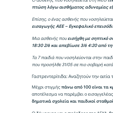
Ο ασθενής που νοσηλεύεται στη ΜΕΘ ε
ί
πτώση λόγω αισθήματος αδυναμίας εξ
Επίσης, ο ένας ασθενής που νοσηλεύεται
εισαγωγής ΑΕΕ – Εγκεφαλικό επεισόδι
Μια ασθενής που
εισήχθη με σηπτικό σ
18:30 2/6 και απεβίωσε 3/6 4:20 από τ
Τα 7 παιδιά που νοσηλεύονται στην παιδι
που προσήλθε 31/05 σε πιο σοβαρή κατάσ
Γαστρεντερίτιδα: Αναζητούν την αιτία
Μέχρι στιγμής
πάνω από 100 είναι τα κ
αποτέλεσμα να παρέμβει ο εισαγγελέας
δημοτικά σχολεία και παιδικοί σταθμο