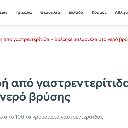
σεων
Τρίκαλα
Θεσσαλία
Ελλάδα
Κόσμος
Αθλητ
ρή από γαστρεντερίτιδα – Βρέθηκε σαλμονέλα στο νερό βρ
ρή από γαστρεντερίτιδ
 νερό βρύσης
νω από 100 τα κρούσματα γαστρεντερίτιδας