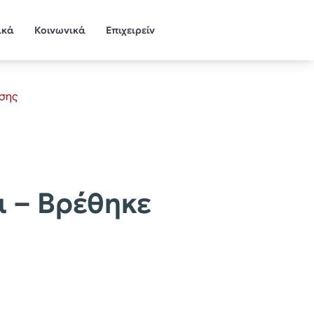
ικά
Κοινωνικά
Επιχειρείν
ύσης
α – Βρέθηκε