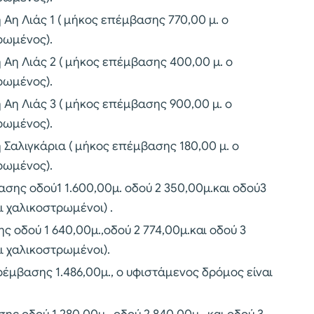
 Αη Λιάς 1 ( μήκος επέμβασης 770,00 μ. ο
ρωμένος).
ή Αη Λιάς 2 ( μήκος επέμβασης 400,00 μ. ο
ρωμένος).
 Αη Λιάς 3 ( μήκος επέμβασης 900,00 μ. ο
ρωμένος).
ή Σαλιγκάρια ( μήκος επέμβασης 180,00 μ. ο
ρωμένος).
ασης οδού1 1.600,00μ. οδού 2 350,00μ.και οδού3
ι χαλικοστρωμένοι) .
ς οδού 1 640,00μ.,οδού 2 774,00μ.και οδού 3
αι χαλικοστρωμένοι).
ρέμβασης 1.486,00μ., ο υφιστάμενος δρόμος είναι