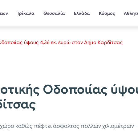
σεων
Τρίκαλα
Θεσσαλία
Ελλάδα
Κόσμος
Αθλητ
Οδοποιίας ύψους 4,36 εκ. ευρώ στον Δήμο Καρδίτσας
ροτικής Οδοποιίας ύψου
δίτσας
ό χώρο καθώς πέφτει άσφαλτος πολλών χιλιομέτρων 