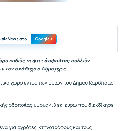
ikalaNews στο
Google
χώρο καθώς πέφτει άσφαλτος πολλών
με τον ανάδοχο ο Δήμαρχος
ικό χώρο εντός των ορίων του Δήμου Καρδίτσας
ικής οδοποιίας ύψους 4,3 εκ. ευρώ που διεκδίκησε
ένα για αγρότες, κτηνοτρόφους και τους