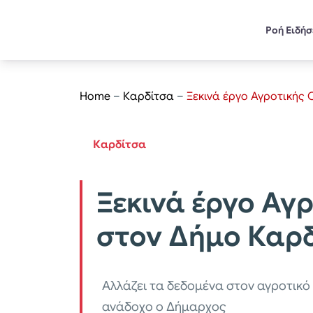
Ροή Ειδή
Home
–
Καρδίτσα
–
Ξεκινά έργο Αγροτικής 
Καρδίτσα
Ξεκινά έργο Αγ
στον Δήμο Καρ
Αλλάζει τα δεδομένα στον αγροτικ
ανάδοχο ο Δήμαρχος