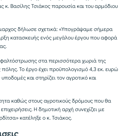
ς κ. Βασίλης Τσιάκος παρουσία και του αρμόδιου
μαρχος δήλωσε σχετικά: «Υπογράψαμε σήμερα
ναρξη κατασκευής ενός μεγάλου έργου που αφορά
ας.
 ασφαλτόστρωσης στα περισσότερα χωριά της
πόλης. Το έργο έχει προϋπολογισμό 4,3 εκ. ευρώ
 υποδομές και στηρίζει τον αγροτικό και
ότητα καθώς στους αγροτικούς δρόμους που θα
πιχειρήσεις. Η δημοτική αρχή συνεχίζει με
ρδίτσα» κατέληξε ο κ. Τσιάκος.
άσεις