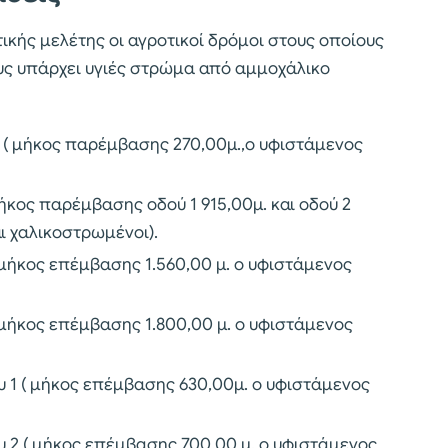
ικής μελέτης οι αγροτικοί δρόμοι στους οποίους
υς υπάρχει υγιές στρώμα από αμμοχάλικο
 ( μήκος παρέμβασης 270,00μ.,ο υφιστάμενος
ήκος παρέμβασης οδού 1 915,00μ. και οδού 2
αι χαλικοστρωμένοι).
 μήκος επέμβασης 1.560,00 μ. ο υφιστάμενος
 μήκος επέμβασης 1.800,00 μ. ο υφιστάμενος
υ 1 ( μήκος επέμβασης 630,00μ. ο υφιστάμενος
υ 2 ( μήκος επέμβασης 700,00 μ. ο υφιστάμενος