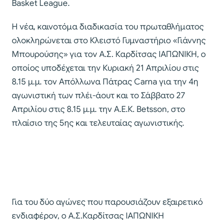
Basket League.
Η νέα, καινοτόμα διαδικασία του πρωταθλήματος
ολοκληρώνεται στο Κλειστό Γυμναστήριο «Γιάννης
Μπουρούσης» για τον Α.Σ. Καρδίτσας ΙΑΠΩΝΙΚΗ, ο
οποίος υποδέχεται την Κυριακή 21 Απριλίου στις
8.15 μ.μ. τον Απόλλωνα Πάτρας Carna για την 4η
αγωνιστική των πλέι-άουτ και το Σάββατο 27
Απριλίου στις 8.15 μ.μ. την Α.Ε.Κ. Betsson, στο
πλαίσιο της 5ης και τελευταίας αγωνιστικής.
Για του δύο αγώνες που παρουσιάζουν εξαιρετικό
ενδιαφέρον, ο Α.Σ.Καρδίτσας ΙΑΠΩΝΙΚΗ