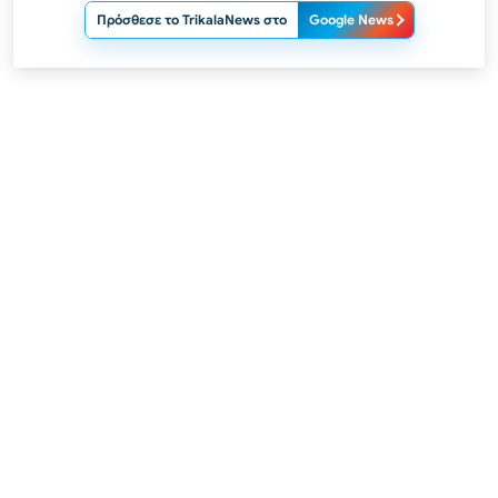
Πρόσθεσε το TrikalaNews στο
Google News