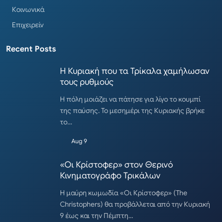
Κοινωνικά
Επιχειρείν
Recent Posts
Η Κυριακή που τα Τρίκαλα χαμήλωσαν
τους ρυθμούς
Η πόλη μοιάζει να πάτησε για λίγο το κουμπί
της παύσης. Το μεσημέρι της Κυριακής βρήκε
το…
Aug 9
«Οι Κρίστοφερ» στον Θερινό
Κινηματογράφο Τρικάλων
Η μαύρη κωμωδία «Οι Κρίστοφερ» (The
Christophers) θα προβάλλεται από την Κυριακή
9 έως και την Πέμπτη…