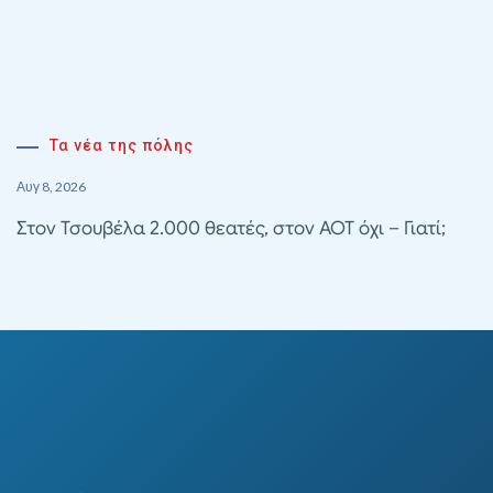
Τα νέα της πόλης
Αυγ 8, 2026
Στον Τσουβέλα 2.000 θεατές, στον ΑΟΤ όχι – Γιατί;