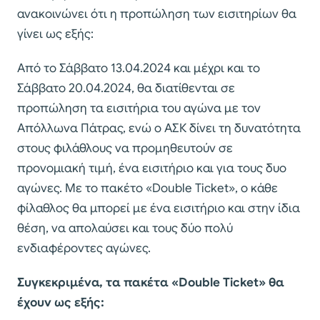
ανακοινώνει ότι η προπώληση των εισιτηρίων θα
γίνει ως εξής:
Από το Σάββατο 13.04.2024 και μέχρι και το
Σάββατο 20.04.2024, θα διατίθενται σε
προπώληση τα εισιτήρια τoυ αγώνα με τον
Απόλλωνα Πάτρας, ενώ ο ΑΣΚ δίνει τη δυνατότητα
στους φιλάθλους να προμηθευτούν σε
προνομιακή τιμή, ένα εισιτήριο και για τους δυο
αγώνες. Με το πακέτο «Double Ticket», ο κάθε
φίλαθλος θα μπορεί με ένα εισιτήριο και στην ίδια
θέση, να απολαύσει και τους δύο πολύ
ενδιαφέροντες αγώνες.
Συγκεκριμένα, τα πακέτα «Double Ticket» θα
έχουν ως εξής: