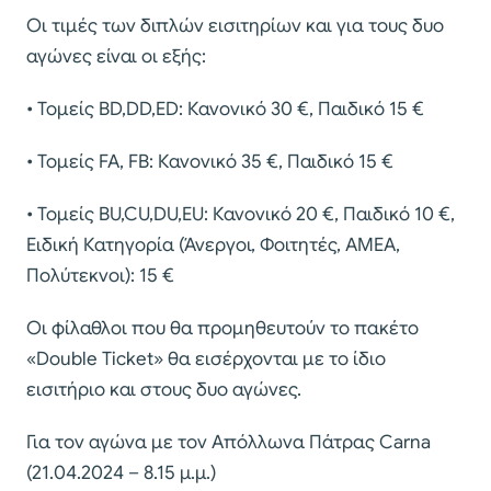
Οι τιμές των διπλών εισιτηρίων και για τους δυο
αγώνες είναι οι εξής:
• Τομείς BD,DD,ED: Κανονικό 30 €, Παιδικό 15 €
• Τομείς FA, FB: Κανονικό 35 €, Παιδικό 15 €
• Τομείς BU,CU,DU,EU: Κανονικό 20 €, Παιδικό 10 €,
Ειδική Κατηγορία (Άνεργοι, Φοιτητές, ΑΜΕΑ,
Πολύτεκνοι): 15 €
Οι φίλαθλοι που θα προμηθευτούν το πακέτο
«Double Ticket» θα εισέρχονται με το ίδιο
εισιτήριο και στους δυο αγώνες.
Για τον αγώνα με τον Απόλλωνα Πάτρας Carna
(21.04.2024 – 8.15 μ.μ.)