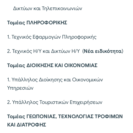
Δικτύων και Τηλεπικοινωνιών
Τομέας ΠΛΗΡΟΦΟΡΙΚΗΣ
1. Τεχνικός Εφαρμογών Πληροφορικής
2. Τεχνικός Η/Υ και Δικτύων Η/Υ (
Νέα ειδικότητα
)
Τομέας ΔΙΟΙΚΗΣΗΣ ΚΑΙ ΟΙΚΟΝΟΜΙΑΣ
1. Υπάλληλος Διοίκησης και Οικονομικών
Υπηρεσιών
2. Υπάλληλος Τουριστικών Επιχειρήσεων
Τομέας ΓΕΩΠΟΝΙΑΣ, ΤΕΧΝΟΛΟΓΙΑΣ ΤΡΟΦΙΜΩΝ
ΚΑΙ ΔΙΑΤΡΟΦΗΣ