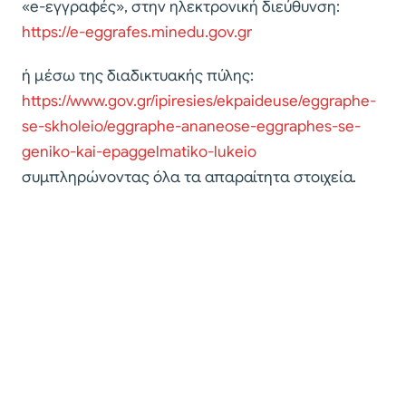
«e-εγγραφές», στην ηλεκτρονική διεύθυνση:
https://e-eggrafes.minedu.gov.gr
ή μέσω της διαδικτυακής πύλης:
https://www.gov.gr/ipiresies/ekpaideuse/eggraphe-
se-skholeio/eggraphe-ananeose-eggraphes-se-
geniko-kai-epaggelmatiko-lukeio
συμπληρώνοντας όλα τα απαραίτητα στοιχεία.