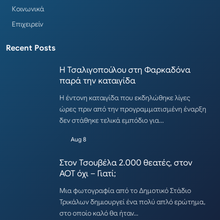
Κοινωνικά
Επιχειρείν
Recent Posts
Η Τσαλιγοπούλου στη Φαρκαδόνα
παρά την καταιγίδα
Η έντονη καταιγίδα που εκδηλώθηκε λίγες
ώρες πριν από την προγραμματισμένη έναρξη
δεν στάθηκε τελικά εμπόδιο για…
Aug 8
Στον Τσουβέλα 2.000 θεατές, στον
ΑΟΤ όχι – Γιατί;
Μια φωτογραφία από το Δημοτικό Στάδιο
Τρικάλων δημιουργεί ένα πολύ απλό ερώτημα,
στο οποίο καλό θα ήταν…