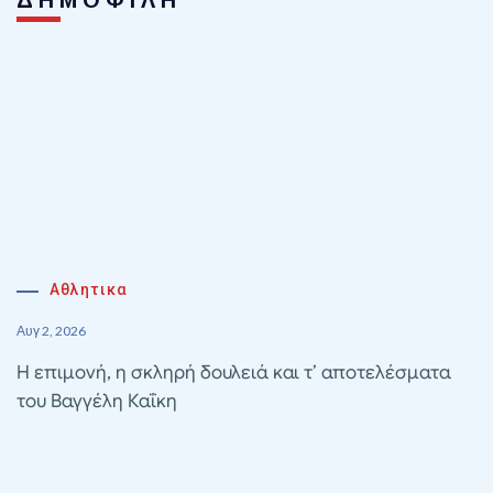
ΔΗΜΟΦΙΛΗ
Αθλητικα
Αυγ 2, 2026
Η επιμονή, η σκληρή δουλειά και τ’ αποτελέσματα
του Βαγγέλη Καΐκη