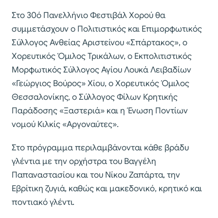
Στο 30ό Πανελλήνιο Φεστιβάλ Χορού θα
συμμετάσχουν ο Πολιτιστικός και Επιμορφωτικός
Σύλλογος Ανθείας Αριστείνου «Σπάρτακος», ο
Χορευτικός Όμιλος Τρικάλων, ο Εκπολιτιστικός
Μορφωτικός Σύλλογος Αγίου Λουκά Λειβαδίων
«Γεώργιος Βούρος» Χίου, ο Χορευτικός Όμιλος
Θεσσαλονίκης, ο Σύλλογος Φίλων Κρητικής
Παράδοσης «Ξαστεριά» και η Ένωση Ποντίων
νομού Κιλκίς «Αργοναύτες».
Στο πρόγραμμα περιλαμβάνονται κάθε βράδυ
γλέντια με την ορχήστρα του Βαγγέλη
Παπαναστασίου και του Νίκου Ζαπάρτα, την
Εβρίτικη ζυγιά, καθώς και μακεδονικό, κρητικό και
ποντιακό γλέντι.