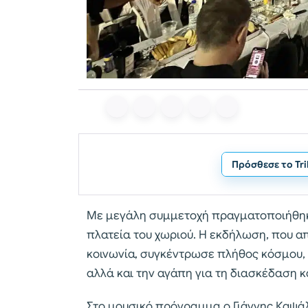
Πρόσθεσε το Tr
Με μεγάλη συμμετοχή πραγματοποιήθηκε
πλατεία του χωριού. Η εκδήλωση, που α
κοινωνία, συγκέντρωσε πλήθος κόσμου,
αλλά και την αγάπη για τη διασκέδαση κα
Στο μουσικό πρόγραμμα ο Γιάννης Καψάλη