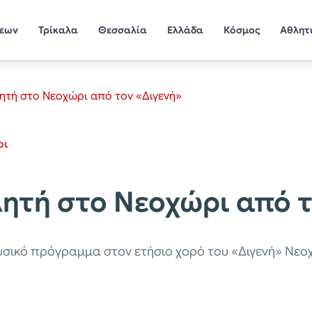
σεων
Τρίκαλα
Θεσσαλία
Ελλάδα
Κόσμος
Αθλητ
τή στο Νεοχώρι από τον «Διγενή»
οι
τή στο Νεοχώρι από τ
σικό πρόγραμμα στον ετήσιο χορό του «Διγενή» Νεο