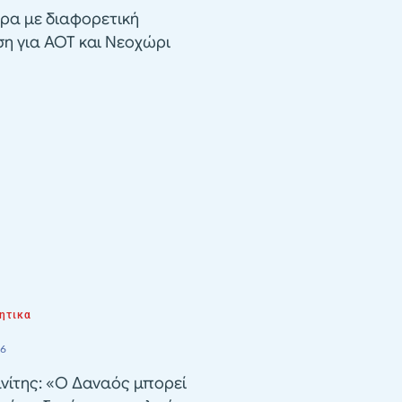
ρα με διαφορετική
ση για ΑΟΤ και Νεοχώρι
ητικα
26
νίτης: «Ο Δαναός μπορεί