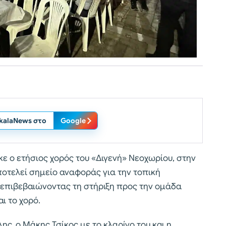
ikalaNews στο
Google
 ο ετήσιος χορός του «Διγενή» Νεοχωρίου, στην
ποτελεί σημείο αναφοράς για την τοπική
 επιβεβαιώνοντας τη στήριξη προς την ομάδα
ι το χορό.
ς, ο Μάκης Τσίκος με το κλαρίνο του και η