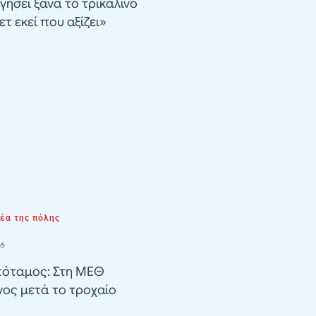
γήσει ξανά το τρικαλινό
τ εκεί που αξίζει»
νέα της πόλης
26
όταμος: Στη ΜΕΘ
ος μετά το τροχαίο