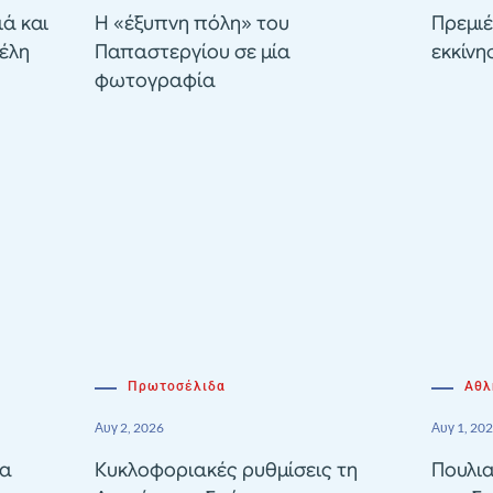
ιά και
Η «έξυπνη πόλη» του
Πρεμιέ
έλη
Παπαστεργίου σε μία
εκκίνη
φωτογραφία
Πρωτοσέλιδα
Αθλ
Αυγ 2, 2026
Αυγ 1, 20
ία
Κυκλοφοριακές ρυθμίσεις τη
Πουλια