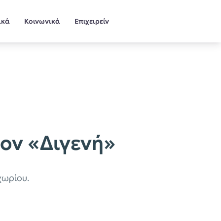
ικά
Κοινωνικά
Επιχειρείν
ον «Διγενή»
χωρίου.