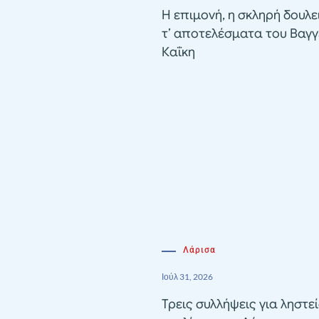
Η επιμονή, η σκληρή δουλε
τ’ αποτελέσματα του Βαγγ
Καΐκη
Λάρισα
Ιούλ 31, 2026
Τρεις συλλήψεις για ληστε