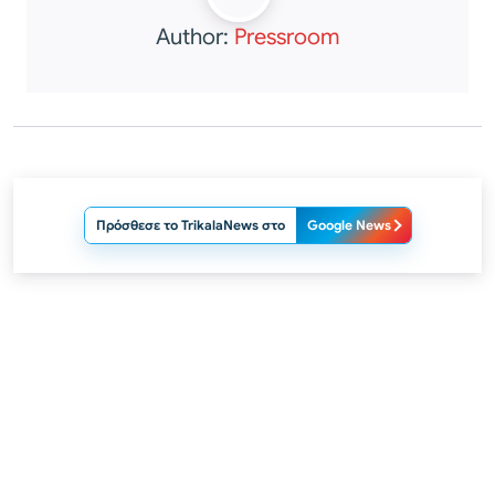
Author:
Pressroom
Πρόσθεσε το TrikalaNews στο
Google News