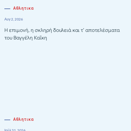
Αθλητικα
Αυγ 2, 2026
Η επιμονή, η σκληρή δουλειά και τ’ αποτελέσματα
του Βαγγέλη Καΐκη
Αθλητικα
Ιούλ 31, 2026