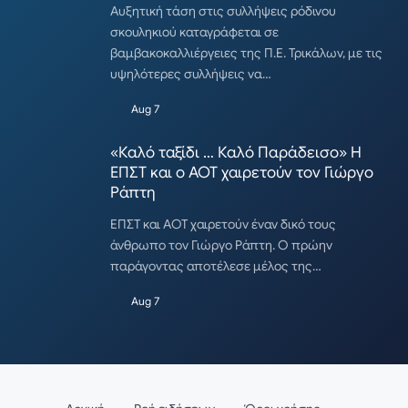
Αυξητική τάση στις συλλήψεις ρόδινου
σκουληκιού καταγράφεται σε
βαμβακοκαλλιέργειες της Π.Ε. Τρικάλων, με τις
υψηλότερες συλλήψεις να…
Aug 7
«Καλό ταξίδι … Καλό Παράδεισο» Η
ΕΠΣΤ και ο ΑΟΤ χαιρετούν τον Γιώργο
Ράπτη
ΕΠΣΤ και ΑΟΤ χαιρετούν έναν δικό τους
άνθρωπο τον Γιώργο Ράπτη. Ο πρώην
παράγοντας αποτέλεσε μέλος της…
Aug 7