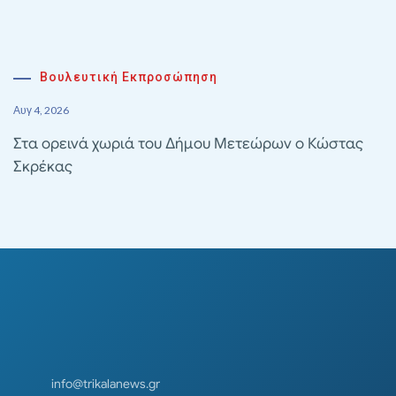
Βουλευτική Εκπροσώπηση
Αυγ 4, 2026
Στα ορεινά χωριά του Δήμου Μετεώρων ο Κώστας
Σκρέκας
info@trikalanews.gr