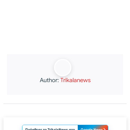
Author:
Trikalanews
Πρόσθεσε το TrikalaNews στο
Google News