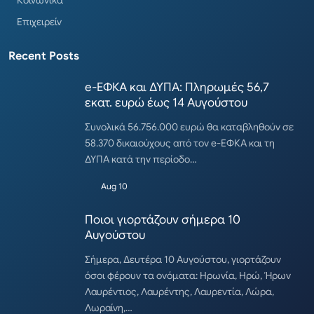
Κοινωνικά
Επιχειρείν
Recent Posts
e-ΕΦΚΑ και ΔΥΠΑ: Πληρωμές 56,7
εκατ. ευρώ έως 14 Αυγούστου
Συνολικά 56.756.000 ευρώ θα καταβληθούν σε
58.370 δικαιούχους από τον e-ΕΦΚΑ και τη
ΔΥΠΑ κατά την περίοδο…
Aug 10
Ποιοι γιορτάζουν σήμερα 10
Αυγούστου
Σήμερα, Δευτέρα 10 Αυγούστου, γιορτάζουν
όσοι φέρουν τα ονόματα: Ηρωνία, Ηρώ, Ήρων
Λαυρέντιος, Λαυρέντης, Λαυρεντία, Λώρα,
Λωραίνη,…