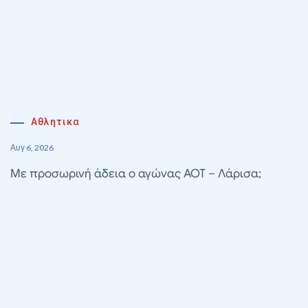
Αθλητικα
Αυγ 6, 2026
Με προσωρινή άδεια ο αγώνας ΑΟΤ – Λάρισα;