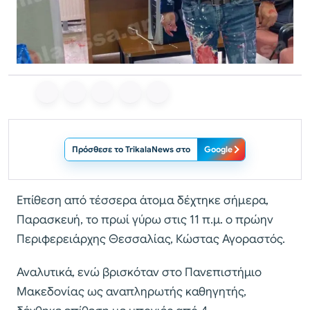
Πρόσθεσε το TrikalaNews στο
Google
Επίθεση από τέσσερα άτομα δέχτηκε σήμερα,
Παρασκευή, το πρωί γύρω στις 11 π.μ. ο πρώην
Περιφερειάρχης Θεσσαλίας, Κώστας Αγοραστός.
Αναλυτικά, ενώ βρισκόταν στο Πανεπιστήμιο
Μακεδονίας ως αναπληρωτής καθηγητής,