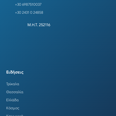
+30 6987510037
+30 2431 0 24858
Μ.Η.Τ. 252116
Ειδήσεις
Τρίκαλα
Θεσσαλία
Ελλάδα
Κόσμος