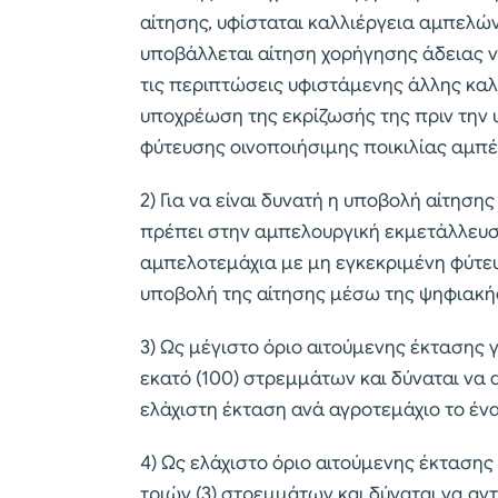
αίτησης, υφίσταται καλλιέργεια αμπελών
υποβάλλεται αίτηση χορήγησης άδειας νέ
τις περιπτώσεις υφιστάμενης άλλης καλ
υποχρέωση της εκρίζωσής της πριν την 
φύτευσης οινοποιήσιμης ποικιλίας αμπ
2) Για να είναι δυνατή η υποβολή αίτηση
πρέπει στην αμπελουργική εκμετάλλευσ
αμπελοτεμάχια με μη εγκεκριμένη φύτευ
υποβολή της αίτησης μέσω της ψηφιακή
3) Ως μέγιστο όριο αιτούμενης έκτασης γ
εκατό (100) στρεμμάτων και δύναται να 
ελάχιστη έκταση ανά αγροτεμάχιο το ένα
4) Ως ελάχιστο όριο αιτούμενης έκτασης 
τριών (3) στρεμμάτων και δύναται να αν