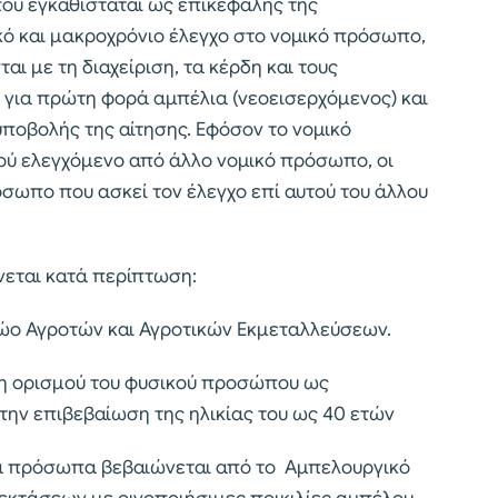
που εγκαθίσταται ως επικεφαλής της
κό και μακροχρόνιο έλεγχο στο νομικό πρόσωπο,
ι με τη διαχείριση, τα κέρδη και τους
ι για πρώτη φορά αμπέλια (νεοεισερχόμενος) και
 υποβολής της αίτησης. Εφόσον το νομικό
ού ελεγχόμενο από άλλο νομικό πρόσωπο, οι
όσωπο που ασκεί τον έλεγχο επί αυτού του άλλου
νεται κατά περίπτωση:
ρώο Αγροτών και Αγροτικών Εκμεταλλεύσεων.
άξη ορισμού του φυσικού προσώπου ως
την επιβεβαίωση της ηλικίας του ως 40 ετών
ικά πρόσωπα βεβαιώνεται από το Αμπελουργικό