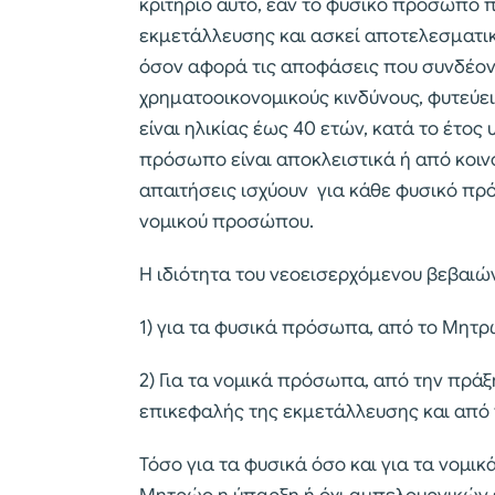
κριτήριο αυτό, εάν το φυσικό πρόσωπο 
εκμετάλλευσης και ασκεί αποτελεσματι
όσον αφορά τις αποφάσεις που συνδέοντα
χρηματοοικονομικούς κινδύνους, φυτεύε
είναι ηλικίας έως 40 ετών, κατά το έτος
πρόσωπο είναι αποκλειστικά ή από κοιν
απαιτήσεις ισχύουν για κάθε φυσικό πρ
νομικού προσώπου.
Η ιδιότητα του νεοεισερχόμενου βεβαιώ
1) για τα φυσικά πρόσωπα, από το Μητ
2) Για τα νομικά πρόσωπα, από την πρ
επικεφαλής της εκμετάλλευσης και από 
Τόσο για τα φυσικά όσο και για τα νομ