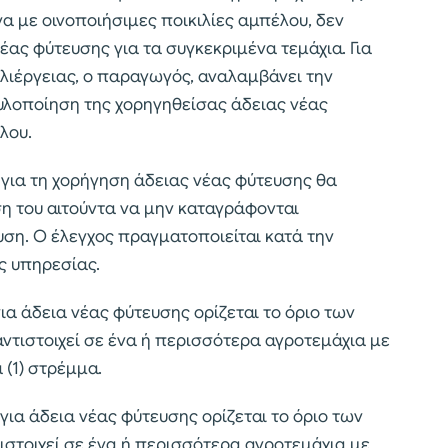
α με οινοποιήσιμες ποικιλίες αμπέλου, δεν
ας φύτευσης για τα συγκεκριμένα τεμάχια. Για
λιέργειας, ο παραγωγός, αναλαμβάνει την
υλοποίηση της χορηγηθείσας άδειας νέας
έλου.
ς για τη χορήγηση άδειας νέας φύτευσης θα
η του αιτούντα να μην καταγράφονται
ση. Ο έλεγχος πραγματοποιείται κατά την
ς υπηρεσίας.
ια άδεια νέας φύτευσης ορίζεται το όριο των
αντιστοιχεί σε ένα ή περισσότερα αγροτεμάχια με
 (1) στρέμμα.
για άδεια νέας φύτευσης ορίζεται το όριο των
τιστοιχεί σε ένα ή περισσότερα αγροτεμάχια με