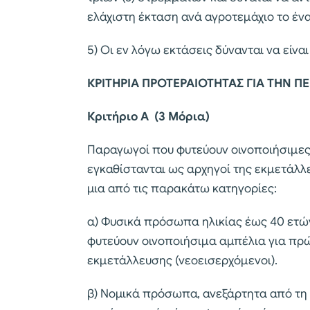
ελάχιστη έκταση ανά αγροτεμάχιο το ένα
5) Οι εν λόγω εκτάσεις δύνανται να είναι
ΚΡΙΤΗΡΙΑ ΠΡΟΤΕΡΑΙΟΤΗΤΑΣ ΓΙΑ ΤΗΝ Π
Κριτήριο Α
(3 Μόρια)
Παραγωγοί που φυτεύουν οινοποιήσιμες
εγκαθίστανται ως αρχηγοί της εκμετάλλε
μια από τις παρακάτω κατηγορίες:
α) Φυσικά πρόσωπα ηλικίας έως 40 ετών
φυτεύουν οινοποιήσιμα αμπέλια για πρώ
εκμετάλλευσης (νεοεισερχόμενοι).
β) Νομικά πρόσωπα, ανεξάρτητα από τη 