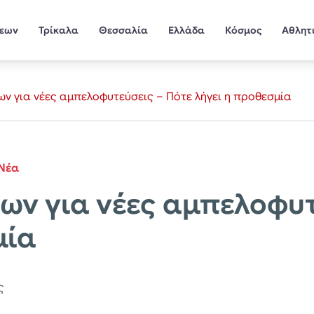
σεων
Τρίκαλα
Θεσσαλία
Ελλάδα
Κόσμος
Αθλητ
ν για νέες αμπελοφυτεύσεις – Πότε λήγει η προθεσμία
Νέα
ων για νέες αμπελοφυτ
μία
ς