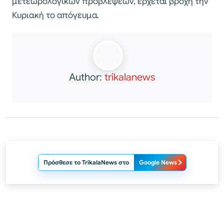
μετεωρολογικών προβλέψεων, έρχεται βροχή την
Κυριακή το απόγευμα.
Author:
trikalanews
Πρόσθεσε το TrikalaNews στο
Google News