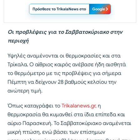
Πρόσθεσε το TrikalaNews στο
Google
Οι προβλέψεις για το Σαββατοκύριακο στην
περιοχή
Υψηλές αναμένονται οι θερμοκρασίες και στα
Τρίκαλα. Ο αίθριος καιρός ανέβασε ήδη αισθητά
το θερμόμετρο με τις προβλέψεις για σήμερα
Πέμπτη να δείχνουν 28 βαθμούς κελσίου την
ανώτερη τιμή.
Όπως καταγράφει το
Trikalanews.gr,
η
θερμοκρασία θα κυμανθεί στα ίδια επίπεδα και
αύριο Παρασκευή. Το Σαββατοκύριακο αναμένεται
μικρή πτώση, ενώ βάσει των επίσημων