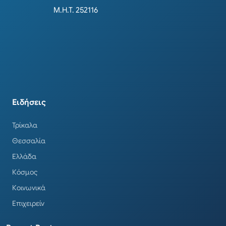
Μ.Η.Τ. 252116
Ειδήσεις
Τρίκαλα
Θεσσαλία
Ελλάδα
Κόσμος
Κοινωνικά
Επιχειρείν