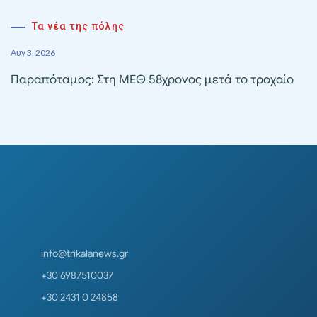
Τα νέα της πόλης
Αυγ 3, 2026
Παραπόταμος: Στη ΜΕΘ 58χρονος μετά το τροχαίο
info@trikalanews.gr
+30 6987510037
+30 2431 0 24858