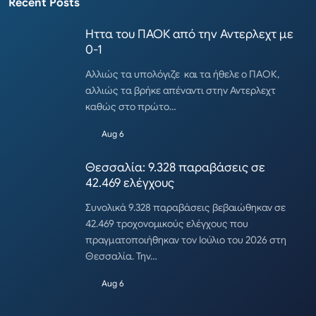
Recent Posts
Ηττα του ΠΑΟΚ από την Αντερλεχτ με
0-1
Αλλιώς τα υπολόγιζε και τα ήθελε ο ΠΑΟΚ,
αλλιώς τα βρήκε απέναντι στην Αντερλεχτ
καθώς στο πρώτο…
Aug 6
Θεσσαλία: 9.328 παραβάσεις σε
42.469 ελέγχους
Συνολικά 9.328 παραβάσεις βεβαιώθηκαν σε
42.469 τροχονομικούς ελέγχους που
πραγματοποιήθηκαν τον Ιούλιο του 2026 στη
Θεσσαλία. Την…
Aug 6