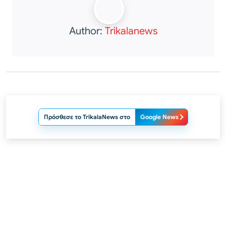
Author:
Trikalanews
Πρόσθεσε το TrikalaNews στο
Google News