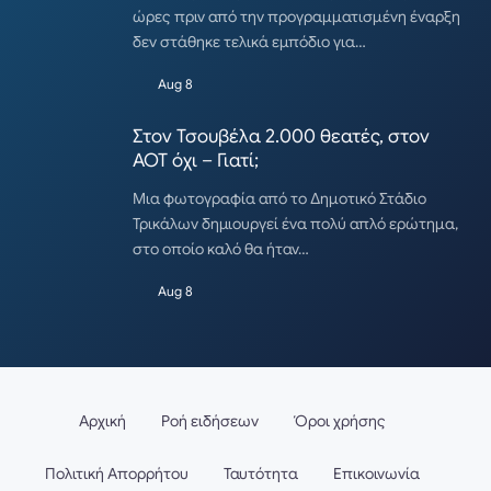
ώρες πριν από την προγραμματισμένη έναρξη
δεν στάθηκε τελικά εμπόδιο για…
Aug 8
Στον Τσουβέλα 2.000 θεατές, στον
ΑΟΤ όχι – Γιατί;
Μια φωτογραφία από το Δημοτικό Στάδιο
Τρικάλων δημιουργεί ένα πολύ απλό ερώτημα,
στο οποίο καλό θα ήταν…
Aug 8
Αρχική
Ροή ειδήσεων
Όροι χρήσης
Πολιτική Απορρήτου
Ταυτότητα
Επικοινωνία