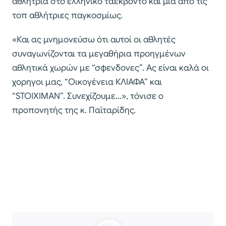
αθλήτρια στο ελληνικό ταεκβοντό και μία από τις
τοπ αθλήτριες παγκοσμίως.
«Και ας μνημονεύσω ότι αυτοί οι αθλητές
συναγωνίζονται τα μεγαθήρια προηγμένων
αθλητικά χωρών με “σφενδονες”. Ας είναι καλά οι
χορηγοι μας, “Οικογένεια ΚΛΙΑΦΑ” και
“STOIXIMAN”. Συνεχίζουμε…», τόνισε ο
προπονητής της κ. Παϊταρίδης.