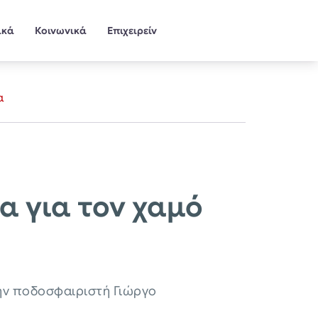
ικά
Κοινωνικά
Επιχειρείν
α
α για τον χαμό
ην ποδοσφαιριστή Γιώργο