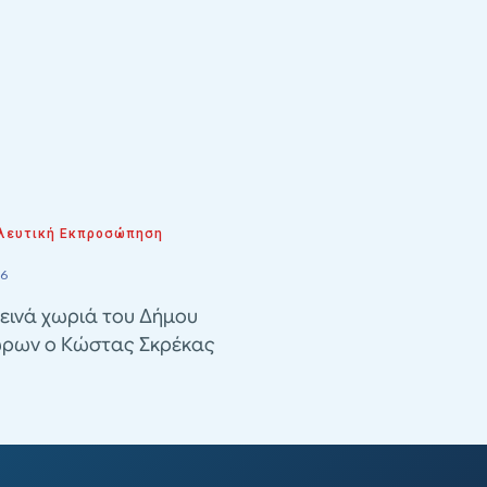
λευτική Εκπροσώπηση
26
εινά χωριά του Δήμου
ρων ο Κώστας Σκρέκας