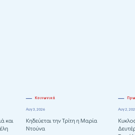
Κοινωνικά
Πρω
Αυγ 3, 2026
Αυγ 2, 20
ιά και
Κηδεύεται την Τρίτη η Μαρία
Κυκλοφ
έλη
Ντούνα
Δευτέ