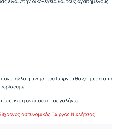
μας είναι στην οικογένεια και τους αγαπημένους
 πόνο, αλλά η μνήμη του Γιώργου θα ζει μέσα από
γνωρίσουμε.
πάσει και η ανάπαυσή του γαλήνια.
 38χρονος αστυνομικός Γιώργος Νικλήτσας