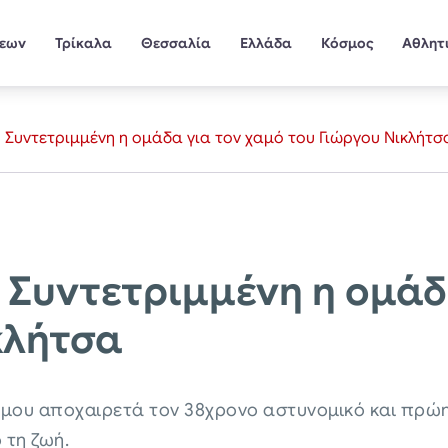
σεων
Τρίκαλα
Θεσσαλία
Ελλάδα
Κόσμος
Αθλητ
Συντετριμμένη η ομάδα για τον χαμό του Γιώργου Νικλήτσ
Συντετριμμένη η ομάδ
κλήτσα
όμου αποχαιρετά τον 38χρονο αστυνομικό και πρώ
 τη ζωή.