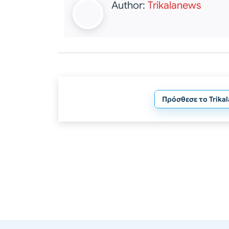
Author:
Trikalanews
Πρόσθεσε το Trika