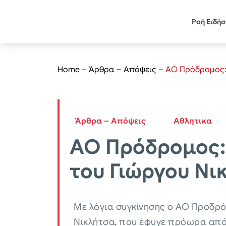
Ροή Ειδή
Home
–
Άρθρα – Απόψεις
–
ΑΟ Πρόδρομος: 
Άρθρα – Απόψεις
Αθλητικα
ΑΟ Πρόδρομος: 
του Γιώργου Νι
Με λόγια συγκίνησης ο ΑΟ Προδρ
Νικλήτσα, που έφυγε πρόωρα από