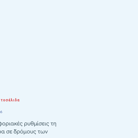
τοσέλιδα
26
οριακές ρυθμίσεις τη
ρα σε δρόμους των