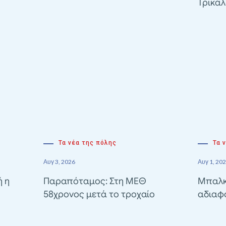
Τρικά
Τα νέα της πόλης
Τα 
Αυγ 3, 2026
Αυγ 1, 20
ή η
Παραπόταμος: Στη ΜΕΘ
Μπαλκ
58χρονος μετά το τροχαίο
αδιαφ