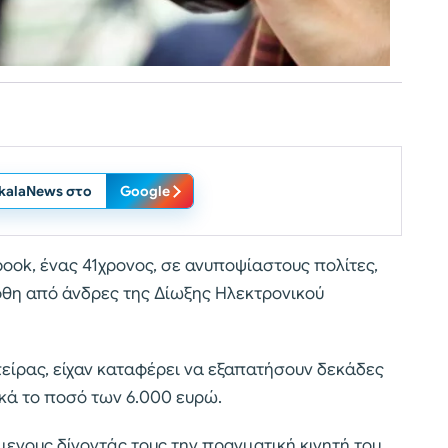
ikalaNews στο
Google
ook, ένας 41χρονος, σε ανυποψίαστους πολίτες,
φθη από άνδρες της Δίωξης Ηλεκτρονικού
πείρας, είχαν καταφέρει να εξαπατήσουν δεκάδες
κά το ποσό των 6.000 ευρώ.
ενους δίνοντάς τους την πραγματική κινητή του