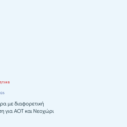
ητικα
026
ρα με διαφορετική
ση για ΑΟΤ και Νεοχώρι