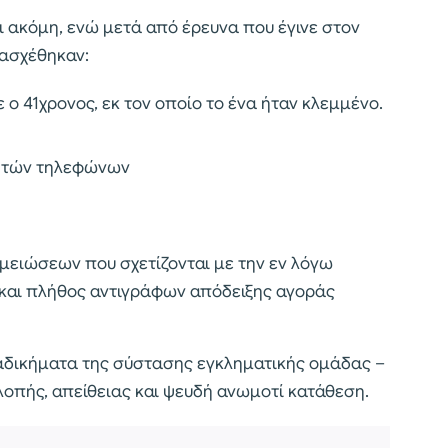
ι ακόμη, ενώ μετά από έρευνα που έγινε στον
τασχέθηκαν:
 ο 41χρονος, εκ τον οποίο το ένα ήταν κλεμμένο.
νητών τηλεφώνων
μειώσεων που σχετίζονται με την εν λόγω
 και πλήθος αντιγράφων απόδειξης αγοράς
α αδικήματα της σύστασης εγκληματικής ομάδας –
λοπής, απείθειας και ψευδή ανωμοτί κατάθεση.