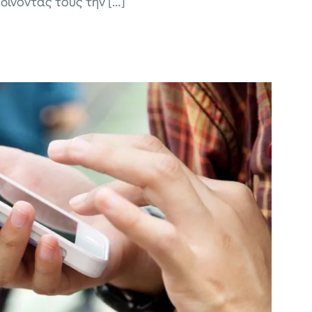
ίνοντάς τους την […]