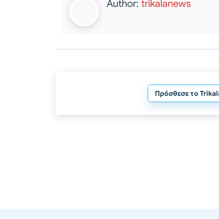
Author:
trikalanews
Πρόσθεσε το Trika