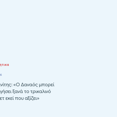
ητικα
26
νίτης: «Ο Δαναός μπορεί
γήσει ξανά το τρικαλινό
τ εκεί που αξίζει»