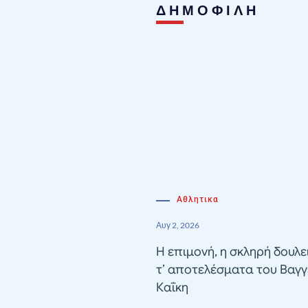
ΔΗΜΟΦΙΛΗ
Αθλητικα
Αυγ 2, 2026
Η επιμονή, η σκληρή δουλε
τ’ αποτελέσματα του Βαγγ
Καΐκη