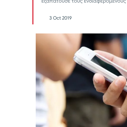
εξαπατούσε τους ενδιαφερόμενους δ
3 Oct 2019