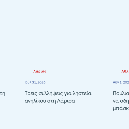
Λάρισα
Αθλ
Ιούλ 31, 2026
Αυγ 1, 20
τη
Τρεις συλλήψεις για ληστεία
Πουλια
ανηλίκου στη Λάρισα
να οδη
μπάσκε