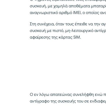
συσκευή, με χαμηλά αποθέματα μπαταρία
αναγνωριστικό αριθμό IMEI, ο οποίος α
Στη συνέχεια, όταν τους έπειθε να την 
συσκευή με πιστό, μη-λειτουργικό αντίγ
αφαίρεσης της κάρτας SIM.
Ο εν λόγω απατεώνας συνελήφθη ενώ π
αντίγραφο της συσκευής του σε ενδιαφε