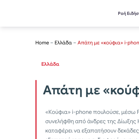
Ροή Ειδή
Home
–
Ελλάδα
–
Απάτη με «κούφια» i-phon
Ελλάδα
Απάτη με «κούφ
«Κούφια» i-phone πουλούσε, μέσω F
συνελήφθη από άνδρες της Δίωξης Ηλ
καταφέρει να εξαπατήσουν δεκάδες