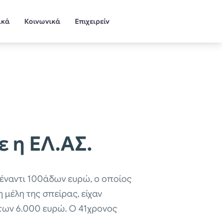
ικά
Κοινωνικά
Επιχειρείν
 η ΕΛ.ΑΣ.
 έναντι 100άδων ευρώ, ο οποίος
 μέλη της σπείρας, είχαν
των 6.000 ευρώ. Ο 41χρονος