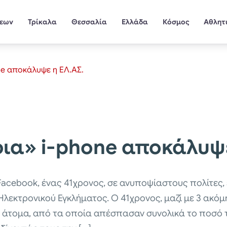
σεων
Τρίκαλα
Θεσσαλία
Ελλάδα
Κόσμος
Αθλητ
e αποκάλυψε η ΕΛ.ΑΣ.
ια» i-phone αποκάλυψε
acebook, ένας 41χρονος, σε ανυποψίαστους πολίτες,
εκτρονικού Εγκλήματος. Ο 41χρονος, μαζί με 3 ακόμη
 άτομα, από τα οποία απέσπασαν συνολικά το ποσό 