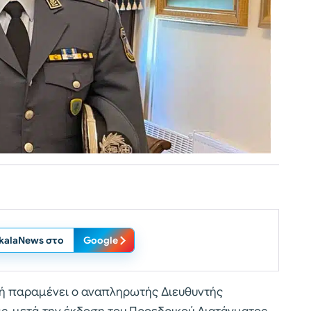
ikalaNews στο
Google
τή παραμένει ο αναπληρωτής Διευθυντής