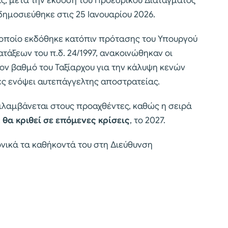
ς, μετά την έκδοση του Προεδρικού Διατάγματος
ημοσιεύθηκε στις 25 Ιανουαρίου 2026.
 οποίο εκδόθηκε κατόπιν πρότασης του Υπουργού
ατάξεων του π.δ. 24/1997, ανακοινώθηκαν οι
ν βαθμό του Ταξίαρχου για την κάλυψη κενών
ς ενόψει αυτεπάγγελτης αποστρατείας.
ιλαμβάνεται στους προαχθέντες, καθώς η σειρά
,
θα κριθεί σε επόμενες κρίσεις
, το 2027.
νονικά τα καθήκοντά του στη Διεύθυνση