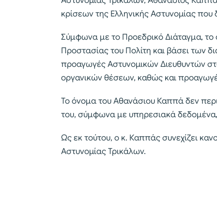
Αστυνομίας Τρικάλων, Αθανάσιος Καππά
κρίσεων της Ελληνικής Αστυνομίας που δ
Σύμφωνα με το Προεδρικό Διάταγμα, το
Προστασίας του Πολίτη και βάσει των δι
προαγωγές Αστυνομικών Διευθυντών στο
οργανικών θέσεων, καθώς και προαγωγέ
Το όνομα του Αθανάσιου Καππά δεν περ
του, σύμφωνα με υπηρεσιακά δεδομένα
Ως εκ τούτου, ο κ. Καππάς συνεχίζει κα
Αστυνομίας Τρικάλων.