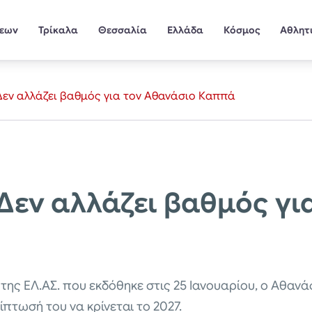
σεων
Τρίκαλα
Θεσσαλία
Ελλάδα
Κόσμος
Αθλητ
 Δεν αλλάζει βαθμός για τον Αθανάσιο Καππά
 Δεν αλλάζει βαθμός γ
της ΕΛ.ΑΣ. που εκδόθηκε στις 25 Ιανουαρίου, ο Αθα
ίπτωσή του να κρίνεται το 2027.