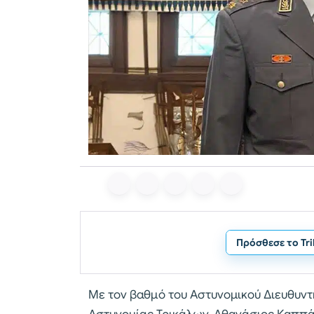
Πρόσθεσε το Tr
Με τον βαθμό του Αστυνομικού Διευθυν