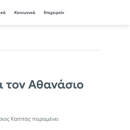
ικά
Κοινωνικά
Επιχειρείν
ια τον Αθανάσιο
νάσιος Καππάς παραμένει