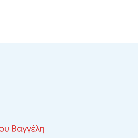
του Βαγγέλη