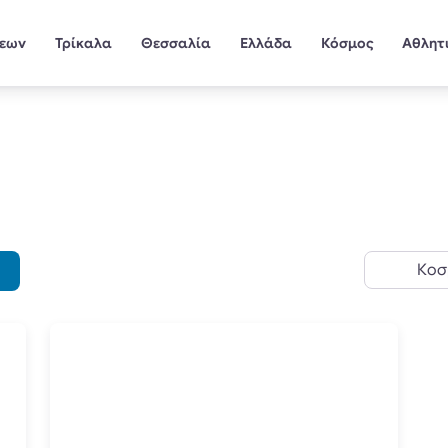
σεων
Τρίκαλα
Θεσσαλία
Ελλάδα
Κόσμος
Αθλητ