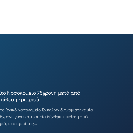
Στο Νοσοκομείο 75χρονη μετά από
επίθεση κριαριού
το Γενικό Νοσοκομείο Τρικάλων διακομίστηκε μία
5χρονη γυναίκα, η οποία δέχθηκε επίθεση από
ριάρι το πρωί της…