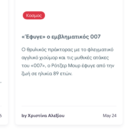
Κοσμος
«Έφυγε» ο εμβληματικός 007
Ο θρυλικός πράκτορας με το φλεγματικό
αγγλικό χιούμορ και τις μυθικές ατάκες
του «007», ο Ρότζερ Μουρ έφυγε από την
ζωή σε ηλικία 89 ετών.
,
6
by Χριστίνα Αλεξίου
May 24