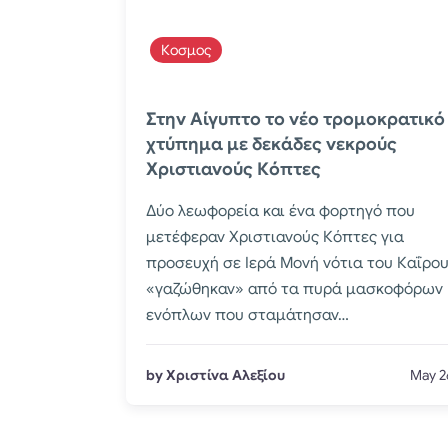
Κοσμος
Στην Αίγυπτο το νέο τρομοκρατικό
χτύπημα με δεκάδες νεκρούς
Χριστιανούς Κόπτες
Δύο λεωφορεία και ένα φορτηγό που
μετέφεραν Χριστιανούς Κόπτες για
προσευχή σε Ιερά Μονή νότια του Καΐρου
«γαζώθηκαν» από τα πυρά μασκοφόρων
ενόπλων που σταμάτησαν…
by Χριστίνα Αλεξίου
May 2