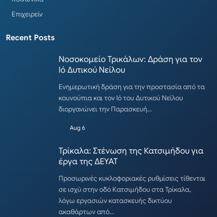
Επιχειρείν
Recent Posts
Νοσοκομείο Τρικάλων: Δράση για τον
Ιό Δυτικού Νείλου
Ενημερωτική δράση για την προστασία από τα
κουνούπια και τον Ιό του Δυτικού Νείλου
διοργανώνει την Παρασκευή…
Aug 6
Τρίκαλα: Στένωση της Κατσιμήδου για
έργα της ΔΕΥΑΤ
Προσωρινές κυκλοφοριακές ρυθμίσεις τίθενται
σε ισχύ στην οδό Κατσιμήδου στα Τρίκαλα,
λόγω εργασιών κατασκευής δικτύου
ακαθάρτων από…