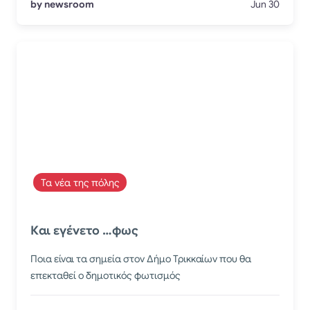
by newsroom
Jun 30
Τα νέα της πόλης
Και εγένετο …φως
Ποια είναι τα σημεία στον Δήμο Τρικκαίων που θα
επεκταθεί ο δημοτικός φωτισμός