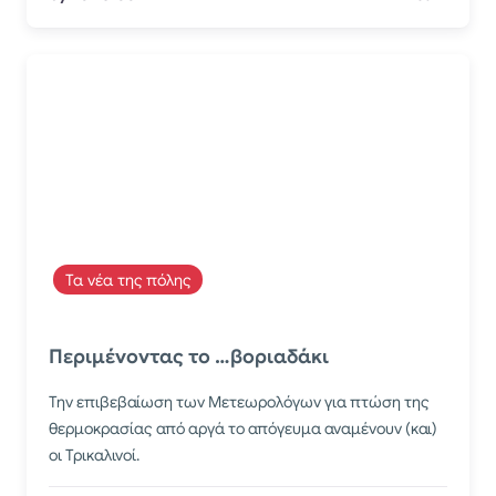
Τα νέα της πόλης
Περιμένοντας το …βοριαδάκι
Την επιβεβαίωση των Μετεωρολόγων για πτώση της
θερμοκρασίας από αργά το απόγευμα αναμένουν (και)
οι Τρικαλινοί.