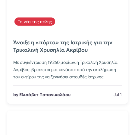
Τα νέα της πόλης
Άνοιξε η «πόρτα» της Ιατρικής για την
Τρικαλινή Χρυσηλία Ακρίβου
Με συγκέντρωση 19.260 μορίων, η Τρικαλινή Χρυσηλία
Ακρίβου, βρίσκεται μια «ανάσα» από την εκπλήρωση
του ονείρου της να ξεκινήσει σπουδές Ιατρικής.
by Ελισάβετ Παπανικολάου
Jul 1