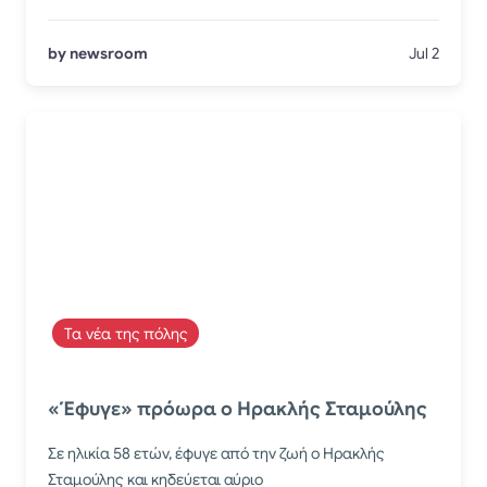
by newsroom
Jul 2
Τα νέα της πόλης
«Έφυγε» πρόωρα ο Ηρακλής Σταμούλης
Σε ηλικία 58 ετών, έφυγε από την ζωή ο Ηρακλής
Σταμούλης και κηδεύεται αύριο