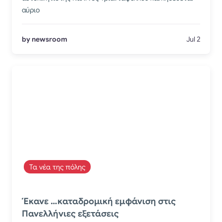
αύριο
by newsroom
Jul 2
Τα νέα της πόλης
Έκανε …καταδρομική εμφάνιση στις
Πανελλήνιες εξετάσεις