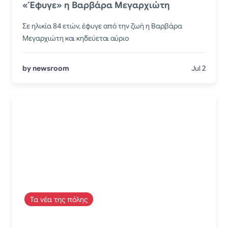
«Έφυγε» η Βαρβάρα Μεγαρχιώτη
Σε ηλικία 84 ετών, έφυγε από την ζωή η Βαρβάρα
Μεγαρχιώτη και κηδεύεται αύριο
by newsroom
Jul 2
Τα νέα της πόλης