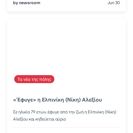
by newsroom
Jun 30
Τα νέα της πόλης
«Έφυγε» η Ελπινίκη (Νίκη) Αλεξίου
Σε ηλικία 79 ετών, έφυγε από την ζωή η Ελπινίκη (Νίκη)
Αλεξίου και κηδεύεται αύριο