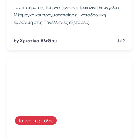
Τον πατέρα της Γιώργο ζήλεψε η Τρικαλινή Ευαγγελία
Μέρμηγκα και πραγματοποίησε …καταδρομική
εμφάνιση στις Πανελλήνιες εξετάσεις.
by Χριστίνα Αλεξίου
Jul 2
Τα νέα της πόλης