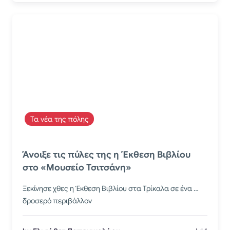
Τα νέα της πόλης
Άνοιξε τις πύλες της η Έκθεση Βιβλίου
στο «Μουσείο Τσιτσάνη»
Ξεκίνησε χθες η Έκθεση Βιβλίου στα Τρίκαλα σε ένα …
δροσερό περιβάλλον