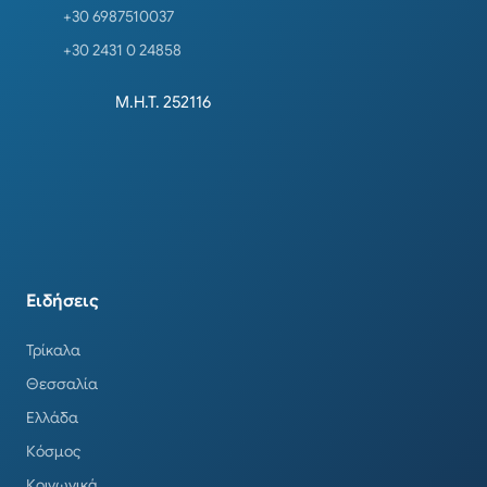
+30 6987510037
+30 2431 0 24858
Μ.Η.Τ. 252116
Ειδήσεις
Τρίκαλα
Θεσσαλία
Ελλάδα
Κόσμος
Κοινωνικά