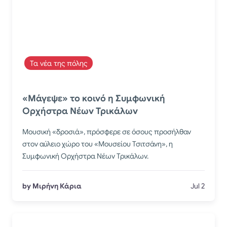
Τα νέα της πόλης
«Μάγεψε» το κοινό η Συμφωνική
Ορχήστρα Νέων Τρικάλων
Μουσική «δροσιά», πρόσφερε σε όσους προσήλθαν
στον αύλειο χώρο του «Μουσείου Τσιτσάνη», η
Συμφωνική Ορχήστρα Νέων Τρικάλων.
by Μιρήνη Κάρια
Jul 2