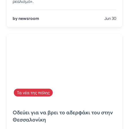
ρεαλισμό».
by newsroom
Jun 30
Τα νέα της πόλης
​Οδεύει για να βρει το αδερφάκι του στην
Θεσσαλονίκη