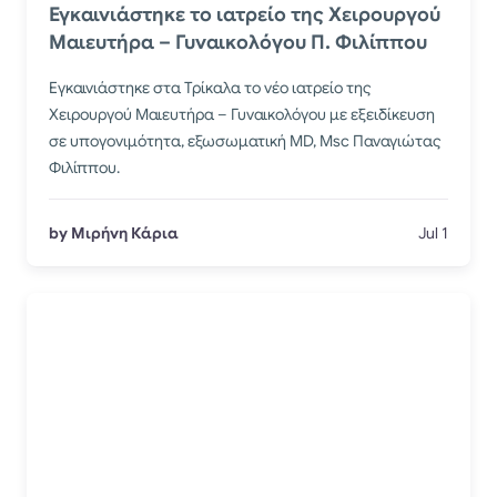
​Εγκαινιάστηκε το ιατρείο της Χειρουργού
Μαιευτήρα – Γυναικολόγου Π. Φιλίππου
Εγκαινιάστηκε στα Τρίκαλα το νέο ιατρείο της
Χειρουργού Μαιευτήρα – Γυναικολόγου με εξειδίκευση
σε υπογονιμότητα, εξωσωματική MD, Msc Παναγιώτας
Φιλίππου.
by Μιρήνη Κάρια
Jul 1