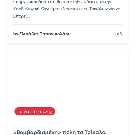
υπήρχε αισιοδοξία ότι θα αποκτηθεί άδεια από την
Καρδιολογική Κλινική του Νοσοκομείου Τρικάλων για να
μπορεί…
by Ελισάβετ Παπανικολάου
Jul 3
Τα νέα της πόλης
«Βομβαρδισμένη» πόλη τα Τρίκαλα