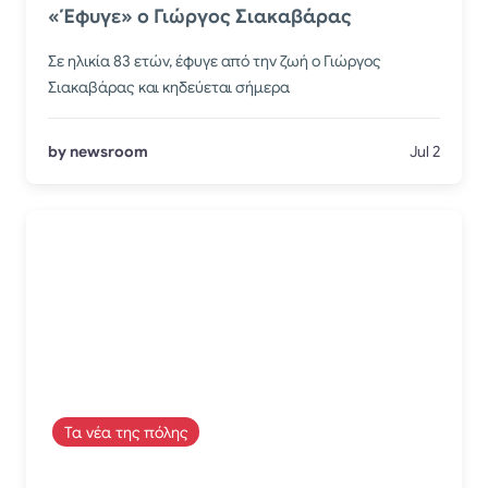
«Έφυγε» ο Γιώργος Σιακαβάρας
Σε ηλικία 83 ετών, έφυγε από την ζωή ο Γιώργος
Σιακαβάρας και κηδεύεται σήμερα
by newsroom
Jul 2
Τα νέα της πόλης