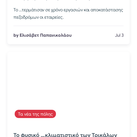
Το …τερμάτισαν σε χρόνο εργασιών και αποκατάστασης
πεζοδρόμων οι εταιρείες.
by Ελισάβετ Παπανικολάου
Jul 3
Τα νέα της πόλης
Το φυσικό …κλιματιστικό των Τρικάλων