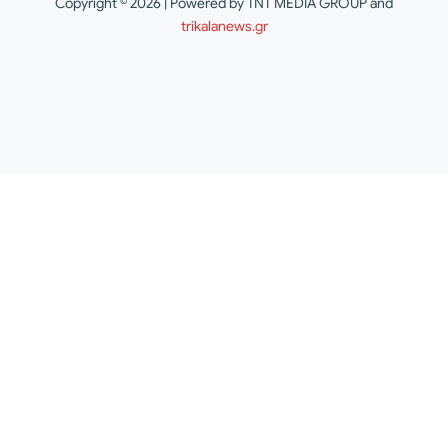
Copyright © 2026 | Powered by TNT MEDIA GROUP and
trikalanews.gr