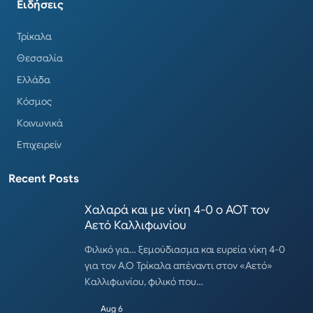
Ειδήσεις
Τρίκαλα
Θεσσαλία
Ελλάδα
Κόσμος
Κοινωνικά
Επιχειρείν
Recent Posts
Χαλαρά και με νίκη 4-0 ο ΑΟΤ τον
Αετό Καλλιφωνίου
Φιλικό για… ξεμούδιασμα και ευρεία νίκη 4-0
για τον Α.Ο Τρίκαλα απέναντι στον «Αετό»
Καλλιφωνίου, φιλικό που…
Aug 6