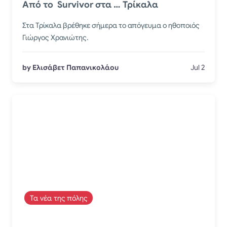
Από το Survivor στα … Τρίκαλα
Στα Τρίκαλα βρέθηκε σήμερα το απόγευμα ο ηθοποιός
Γιώργος Χρανιώτης.
by Ελισάβετ Παπανικολάου
Jul 2
Τα νέα της πόλης