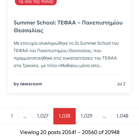
Τα νέα της πόλης
Summer School: ΤΕΦΑΑ – Πανεπιστημίου
Θεσσαλίας
Με επιτυχία ολοκληρώθηκε το 2ο Summer School του
ΤΕΦΑΑ του Πανεπιστημίου Θεσσαλίας, που
πραγματοποιήθηκε στις εγκαταστάσεις του ΤΕΦΑΑ
στα Τρίκαλα, με τίτλο «Μαθαίνω μέσα από…
by newsroom
Jul 2
Posts navigation
1
…
1,027
1,028
1,029
…
1,048
Viewing 20 posts 20541 – 20560 of 20948