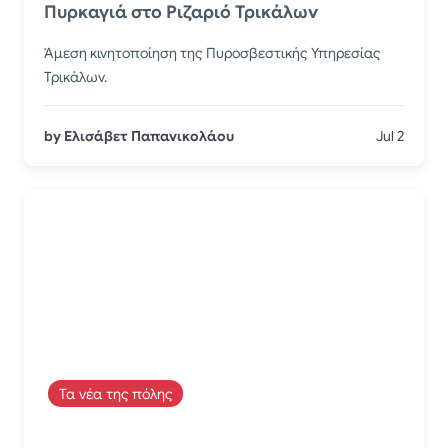
Πυρκαγιά στο Ριζαριό Τρικάλων
Άμεση κινητοποίηση της Πυροσβεστικής Υπηρεσίας
Τρικάλων.
by Ελισάβετ Παπανικολάου
Jul 2
Τα νέα της πόλης