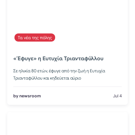
Τα νέα της πόλης
«Έφυγε» η Ευτυχία Τριανταφύλλου
Σε ηλικία 80 ετών, έφυγε από την ζωή η Ευτυχία
Τριανταφύλλου και κηδεύεται αύριο
by newsroom
Jul 4