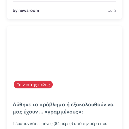
by newsroom
Jul 3
Τα νέα της πόλης
Λύθηκε το πρόβλημα ή εξακολουθούν να
μας έχουν … «γραμμένους»;
Πέρασαν κάτι …μήνες (84 μέρες) από την μέρα που