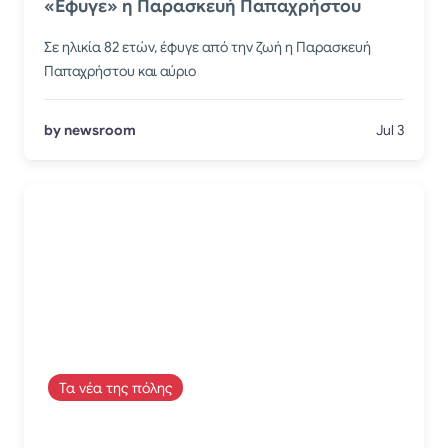
«Εφυγε» η Παρασκευή Παπαχρήστου
Σε ηλικία 82 ετών, έφυγε από την ζωή η Παρασκευή
Παπαχρήστου και αύριο
by newsroom
Jul 3
Τα νέα της πόλης