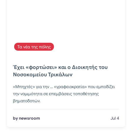
Τα νέα της πόλης
Έχει «φορτώσει» και ο Διοικητής του
Νοσοκομείου Τρικάλων
«Μπηχτές» για την … «γραφειοκρατία» που εμποδίζει
την νομιμότητα σε επεμβάσεις τοποθέτησης
βηματοδοτών.
by newsroom
Jul 4