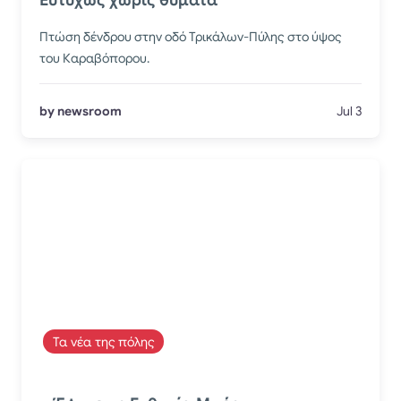
Πτώση δένδρου στην οδό Τρικάλων-Πύλης στο ύψος
του Καραβόπορου.
by newsroom
Jul 3
Τα νέα της πόλης