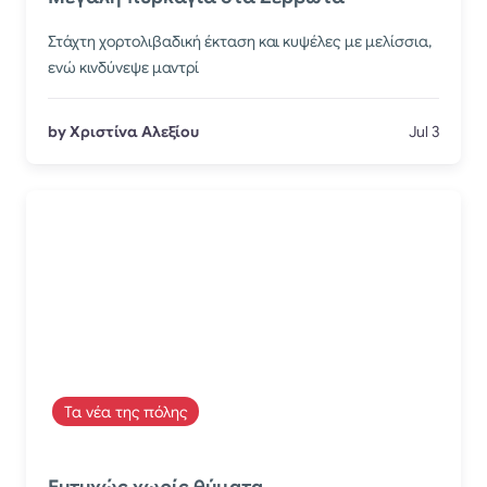
Στάχτη χορτολιβαδική έκταση και κυψέλες με μελίσσια,
ενώ κινδύνεψε μαντρί
by Χριστίνα Αλεξίου
Jul 3
Τα νέα της πόλης
Ευτυχώς χωρίς θύματα