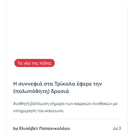
Τα νέα της πόλης
Η συννεφιά στα Τρίκαλα έφερε την
(πολυπόθητη) δροσιά
Αισθητή βελτίωση σήμερα των καιρικών συνθηκών με
υποχώρηση του καύσωνα.
by Ελισάβετ Παπανικολάου
Jul 3