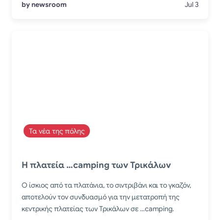
by newsroom
Jul 3
Τα νέα της πόλης
Η πλατεία …camping των Τρικάλων
Ο ίσκιος από τα πλατάνια, το σιντριβάνι και το γκαζόν,
αποτελούν τον συνδυασμό για την μετατροπή της
κεντρικής πλατείας των Τρικάλων σε …camping.