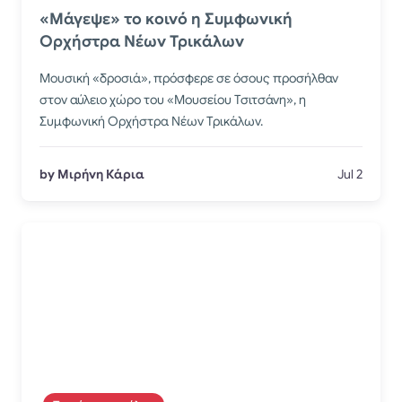
«Μάγεψε» το κοινό η Συμφωνική
Ορχήστρα Νέων Τρικάλων
Μουσική «δροσιά», πρόσφερε σε όσους προσήλθαν
στον αύλειο χώρο του «Μουσείου Τσιτσάνη», η
Συμφωνική Ορχήστρα Νέων Τρικάλων.
by Μιρήνη Κάρια
Jul 2