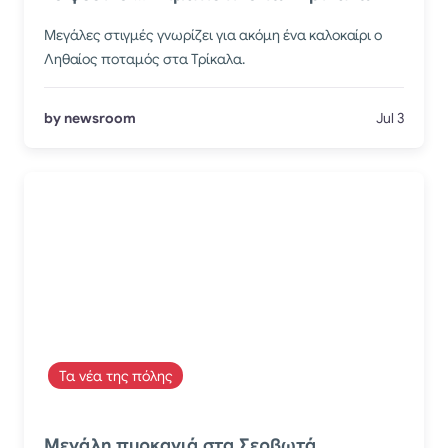
Μεγάλες στιγμές γνωρίζει για ακόμη ένα καλοκαίρι ο
Ληθαίος ποταμός στα Τρίκαλα.
by newsroom
Jul 3
Τα νέα της πόλης
Μεγάλη πυρκαγιά στα Σερβωτά