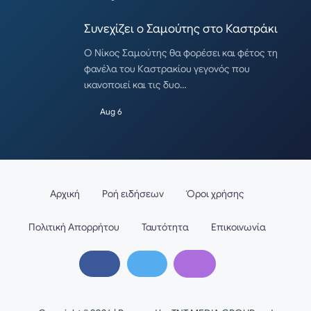
Συνεχίζει ο Σαμούτης στο Καστράκι
Ο Νίκος Σαμούτης θα φορέσει και φέτος τη
φανέλα του Καστρακίου γεγονός που
ικανοποιεί και τις δυο…
Aug 6
Αρχική
Ροή ειδήσεων
Όροι χρήσης
Πολιτική Απορρήτου
Ταυτότητα
Επικοινωνία