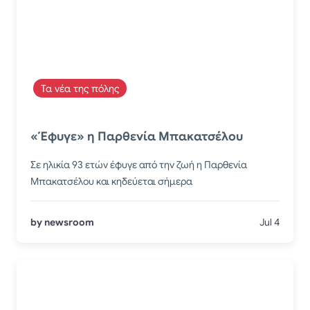
Τα νέα της πόλης
«Έφυγε» η Παρθενία Μπακατσέλου
Σε ηλικία 93 ετών έφυγε από την ζωή η Παρθενία
Μπακατσέλου και κηδεύεται σήμερα
by newsroom
Jul 4