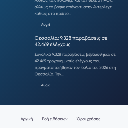
Αλλιώς τα υπολόγιζε και τα ήθελε ο ΠΑΟΚ,
αλλιώς τα βρήκε απέναντι στην Αντερλεχτ
καθώς στο πρώτο…
Aug 6
Θεσσαλία: 9.328 παραβάσεις σε
42.469 ελέγχους
Συνολικά 9.328 παραβάσεις βεβαιώθηκαν σε
42.469 τροχονομικούς ελέγχους που
πραγματοποιήθηκαν τον Ιούλιο του 2026 στη
Θεσσαλία. Την…
Aug 6
Αρχική
Ροή ειδήσεων
Όροι χρήσης