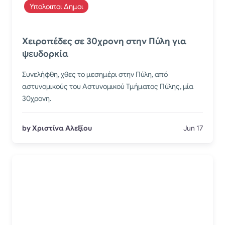
Υπολοιποι Δημοι
Χειροπέδες σε 30χρονη στην Πύλη για
ψευδορκία
Συνελήφθη, χθες το μεσημέρι στην Πύλη, από
αστυνομικούς του Αστυνομικού Τμήματος Πύλης, μία
30χρονη.
by Χριστίνα Αλεξίου
Jun 17