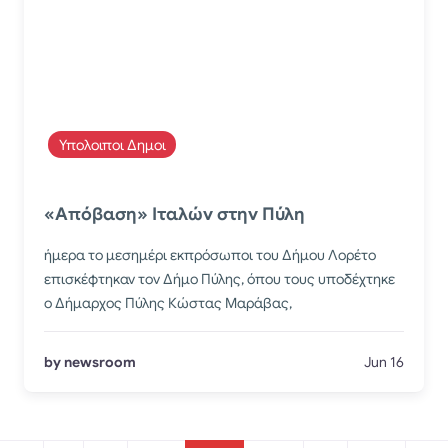
Υπολοιποι Δημοι
«Απόβαση» Ιταλών στην Πύλη
ήμερα το μεσημέρι εκπρόσωποι του Δήμου Λορέτο
επισκέφτηκαν τον Δήμο Πύλης, όπου τους υποδέχτηκε
ο Δήμαρχος Πύλης Κώστας Μαράβας,
by newsroom
Jun 16