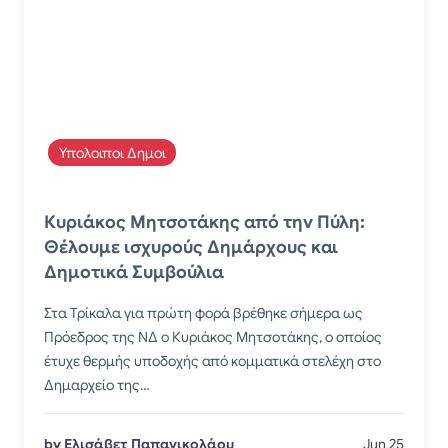
Υπολοιποι Δημοι
Κυριάκος Μητσοτάκης από την Πύλη:
Θέλουμε ισχυρούς Δημάρχους και
Δημοτικά Συμβούλια
Στα Τρίκαλα για πρώτη φορά βρέθηκε σήμερα ως
Πρόεδρος της ΝΔ ο Κυριάκος Μητσοτάκης, ο οποίος
έτυχε θερμής υποδοχής από κομματικά στελέχη στο
Δημαρχείο της…
by Ελισάβετ Παπανικολάου
Jun 25