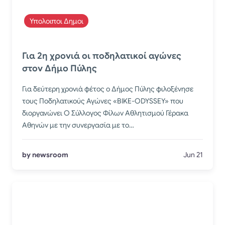
Υπολοιποι Δημοι
​Για 2η χρονιά οι ποδηλατικοί αγώνες
στον Δήμο Πύλης
Για δεύτερη χρονιά φέτος ο Δήμος Πύλης φιλοξένησε
τους Ποδηλατικούς Αγώνες «BIKE-ODYSSEY» που
διοργανώνει Ο Σύλλογος Φίλων Αθλητισμού Γέρακα
Αθηνών με την συνεργασία με το…
by newsroom
Jun 21