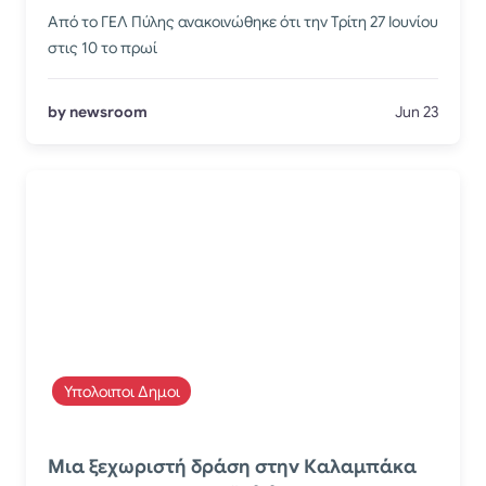
Από το ΓΕΛ Πύλης ανακοινώθηκε ότι την Τρίτη 27 Ιουνίου
στις 10 το πρωί
by newsroom
Jun 23
Υπολοιποι Δημοι
Μια ξεχωριστή δράση στην Καλαμπάκα