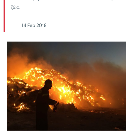
ζώα
14 Feb 2018