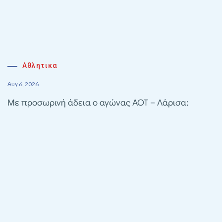
Αθλητικα
Αυγ 6, 2026
Με προσωρινή άδεια ο αγώνας ΑΟΤ – Λάρισα;