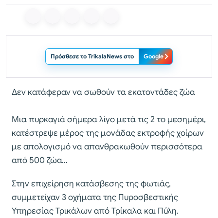
Πρόσθεσε το TrikalaNews στο
Google
Δεν κατάφεραν να σωθούν τα εκατοντάδες ζώα
Μια πυρκαγιά σήμερα λίγο μετά τις 2 το μεσημέρι,
κατέστρεψε μέρος της μονάδας εκτροφής χοίρων
με απολογισμό να απανθρακωθούν περισσότερα
από 500 ζώα…
Στην επιχείρηση κατάσβεσης της φωτιάς,
συμμετείχαν 3 οχήματα της Πυροσβεστικής
Υπηρεσίας Τρικάλων από Τρίκαλα και Πύλη.