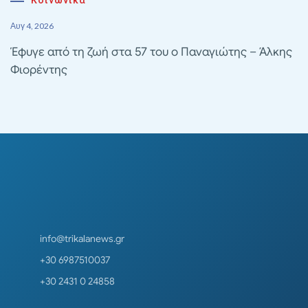
Κοινωνικά
Αυγ 4, 2026
Έφυγε από τη ζωή στα 57 του ο Παναγιώτης – Άλκης
Φιορέντης
info@trikalanews.gr
+30 6987510037
+30 2431 0 24858