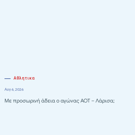
Αθλητικα
Αυγ 6, 2026
Με προσωρινή άδεια ο αγώνας ΑΟΤ – Λάρισα;