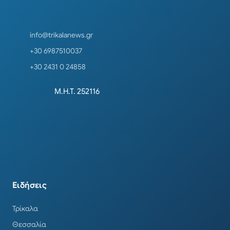
info@trikalanews.gr
+30 6987510037
+30 2431 0 24858
Μ.Η.Τ. 252116
Ειδήσεις
Τρίκαλα
Θεσσαλία