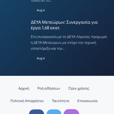
τελεστεί το…
Aug 6
ΔΕΥΑ Μετεώρων: Συνεργασία για
έργα 1,68 εκατ.
Στη συνεργασία με τη ΔΕΥΑ Λάρισας προχωρά
η ΔΕΥΑ Μετεώρων, με στόχο την τεχνική
υποστήριξη και την…
Aug 6
Αρχική
Ροή ειδήσεων
Όροι χρήσης
Πολιτική Απορρήτου
Ταυτότητα
Επικοινωνία