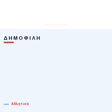
ΔΗΜΟΦΙΛΗ
Αθλητικα