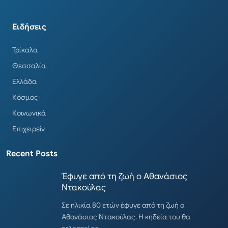
Ειδήσεις
Τρίκαλα
Θεσσαλία
Ελλάδα
Κόσμος
Κοινωνικά
Επιχειρείν
Recent Posts
Έφυγε από τη ζωή ο Αθανάσιος
Ντακούλας
Σε ηλικία 80 ετών έφυγε από τη ζωή ο
Αθανάσιος Ντακούλας. Η κηδεία του θα