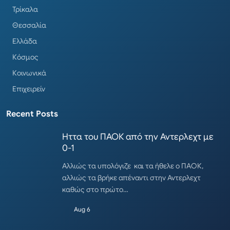
Τρίκαλα
Θεσσαλία
Ελλάδα
Κόσμος
Κοινωνικά
Επιχειρείν
Recent Posts
Ηττα του ΠΑΟΚ από την Αντερλεχτ με
0-1
Αλλιώς τα υπολόγιζε και τα ήθελε ο ΠΑΟΚ,
αλλιώς τα βρήκε απέναντι στην Αντερλεχτ
καθώς στο πρώτο…
Aug 6