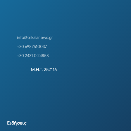
info@trikalanews.gr
+30 6987510037
+30 2431 0 24858
Μ.Η.Τ. 252116
Ειδήσεις