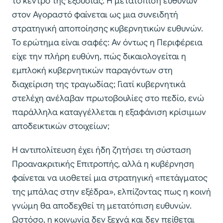
το κέντρο της εξουσίας. Η μετατόπιση ευθυνών
στον Αγοραστό φαίνεται ως μια συνειδητή
στρατηγική αποποίησης κυβερνητικών ευθυνών.
Το ερώτημα είναι σαφές: Αν όντως η Περιφέρεια
είχε την πλήρη ευθύνη, πώς δικαιολογείται η
εμπλοκή κυβερνητικών παραγόντων στη
διαχείριση της τραγωδίας; Γιατί κυβερνητικά
στελέχη ανέλαβαν πρωτοβουλίες στο πεδίο, ενώ
παράλληλα καταγγέλλεται η εξαφάνιση κρίσιμων
αποδεικτικών στοιχείων;
Η αντιπολίτευση έχει ήδη ζητήσει τη σύσταση
Προανακριτικής Επιτροπής, αλλά η κυβέρνηση
φαίνεται να υιοθετεί μια στρατηγική «πετάγματος
της μπάλας στην εξέδρα», ελπίζοντας πως η κοινή
γνώμη θα αποδεχθεί τη μετατόπιση ευθυνών.
Ωστόσο, η κοινωνία δεν ξεχνά και δεν πείθεται