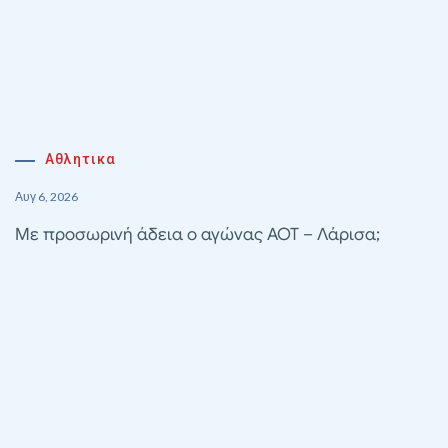
Αθλητικα
Αυγ 6, 2026
Με προσωρινή άδεια ο αγώνας ΑΟΤ – Λάρισα;