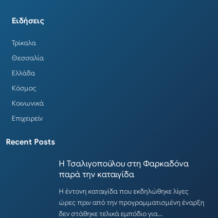
Ειδήσεις
Τρίκαλα
Θεσσαλία
Ελλάδα
Κόσμος
Κοινωνικά
Επιχειρείν
Recent Posts
Η Τσαλιγοπούλου στη Φαρκαδόνα
παρά την καταιγίδα
Η έντονη καταιγίδα που εκδηλώθηκε λίγες
ώρες πριν από την προγραμματισμένη έναρξη
δεν στάθηκε τελικά εμπόδιο για…