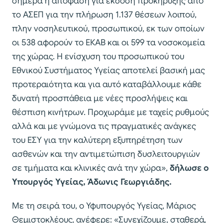
σήμερα η απόφαση για έκδοση προκήρυξης από
το ΑΣΕΠ για την πλήρωση 1.137 θέσεων λοιπού,
πλην νοσηλευτικού, προσωπικού, εκ των οποίων
οι 538 αφορούν το ΕΚΑΒ και οι 599 τα νοσοκομεία
της χώρας. Η ενίσχυση του προσωπικού του
Εθνικού Συστήματος Υγείας αποτελεί βασική μας
προτεραιότητα και για αυτό καταβάλλουμε κάθε
δυνατή προσπάθεια με νέες προσλήψεις και
θέσπιση κινήτρων. Προχωράμε με ταχείς ρυθμούς
αλλά και με γνώμονα τις πραγματικές ανάγκες
του ΕΣΥ για την καλύτερη εξυπηρέτηση των
ασθενών και την αντιμετώπιση δυσλειτουργιών
σε τμήματα και κλινικές ανά την χώρα»,
δήλωσε ο
Υπουργός Υγείας, Άδωνις Γεωργιάδης.
Με τη σειρά του, ο Υφυπουργός Υγείας, Μάριος
Θεμιστοκλέους, ανέφερε: «Συνεχίζουμε, σταθερά,