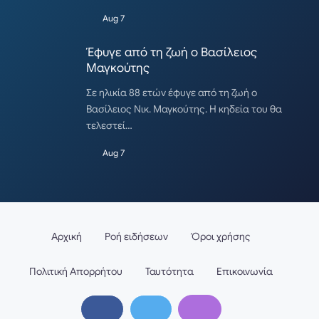
Aug 7
Έφυγε από τη ζωή ο Βασίλειος
Μαγκούτης
Σε ηλικία 88 ετών έφυγε από τη ζωή ο
Βασίλειος Νικ. Μαγκούτης. Η κηδεία του θα
τελεστεί…
Aug 7
Αρχική
Ροή ειδήσεων
Όροι χρήσης
Πολιτική Απορρήτου
Ταυτότητα
Επικοινωνία