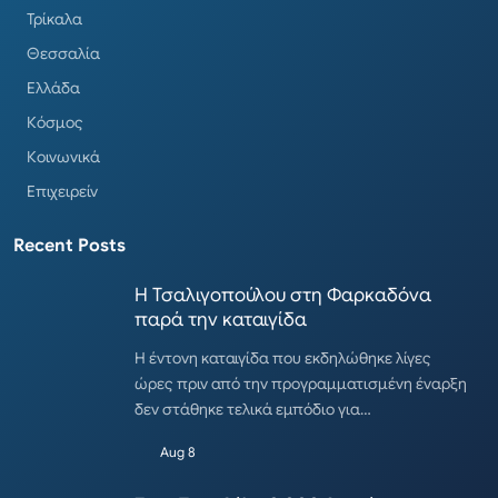
Τρίκαλα
Θεσσαλία
Ελλάδα
Κόσμος
Κοινωνικά
Επιχειρείν
Recent Posts
Η Τσαλιγοπούλου στη Φαρκαδόνα
παρά την καταιγίδα
Η έντονη καταιγίδα που εκδηλώθηκε λίγες
ώρες πριν από την προγραμματισμένη έναρξη
δεν στάθηκε τελικά εμπόδιο για…
Aug 8