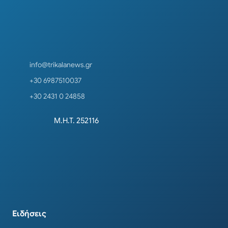
info@trikalanews.gr
+30 6987510037
+30 2431 0 24858
Μ.Η.Τ. 252116
Ειδήσεις