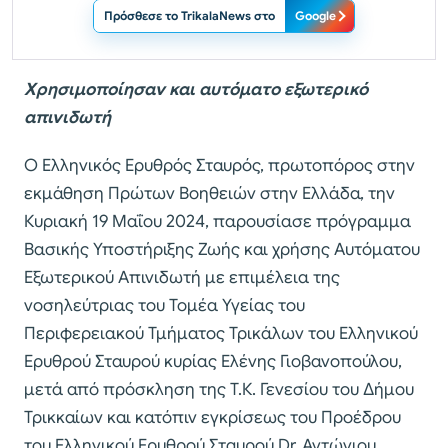
Πρόσθεσε το TrikalaNews στο
Google
Χρησιμοποίησαν και αυτόματο εξωτερικό
απινιδωτή
Ο Ελληνικός Ερυθρός Σταυρός, πρωτοπόρος στην
εκμάθηση Πρώτων Βοηθειών στην Ελλάδα, την
Κυριακή 19 Μαΐου 2024, παρουσίασε πρόγραμμα
Βασικής Υποστήριξης Ζωής και χρήσης Αυτόματου
Εξωτερικού Απινιδωτή με επιμέλεια της
νοσηλεύτριας του Τομέα Υγείας του
Περιφερειακού Τμήματος Τρικάλων του Ελληνικού
Ερυθρού Σταυρού κυρίας Ελένης Γιοβανοπούλου,
μετά από πρόσκληση της Τ.Κ. Γενεσίου του Δήμου
Τρικκαίων και κατόπιν εγκρίσεως του Προέδρου
του Ελληνικού Ερυθρού Σταυρού Dr. Αντώνιου