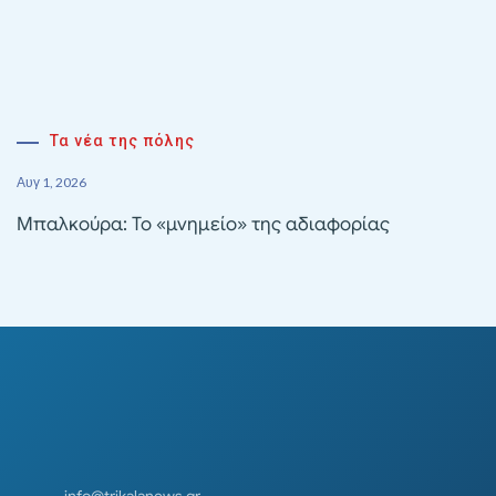
Τα νέα της πόλης
Αυγ 1, 2026
Μπαλκούρα: Το «μνημείο» της αδιαφορίας
info@trikalanews.gr