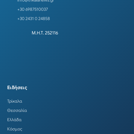
+30 6987510037
+30 2431 0 24858
Μ.Η.Τ. 252116
Ειδήσεις
Τρίκαλα
Θεσσαλία
Ελλάδα
Κόσμος