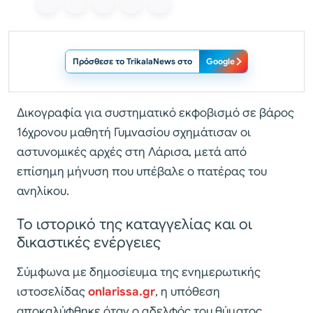
Πρόσθεσε το TrikalaNews στο
Google
Δικογραφία για συστηματικό εκφοβισμό σε βάρος
16χρονου μαθητή Γυμνασίου σχημάτισαν οι
αστυνομικές αρχές στη Λάρισα, μετά από
επίσημη μήνυση που υπέβαλε ο πατέρας του
ανηλίκου.
Το ιστορικό της καταγγελίας και οι
δικαστικές ενέργειες
Σύμφωνα με δημοσίευμα της ενημερωτικής
ιστοσελίδας
onlarissa.gr
, η υπόθεση
αποκαλύφθηκε όταν ο αδελφός του θύματος