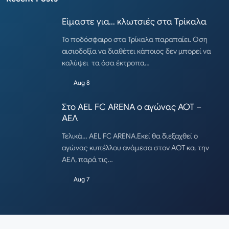
Είμαστε για… κλωτσιές στα Τρίκαλα
Το ποδόσφαιρο στα Τρίκαλα παραπαίει. Οση
αισιοδοξία να διαθέτει κάποιος δεν μπορεί να
καλύψει τα όσα έκτροπα…
Aug 8
Στο AEL FC ARENA ο αγώνας ΑΟΤ –
ΑΕΛ
Τελικά… AEL FC ARENA.Εκεί θα διεξαχθεί ο
αγώνας κυπέλλου ανάμεσα στον ΑΟΤ και την
ΑΕΛ, παρά τις…
Aug 7