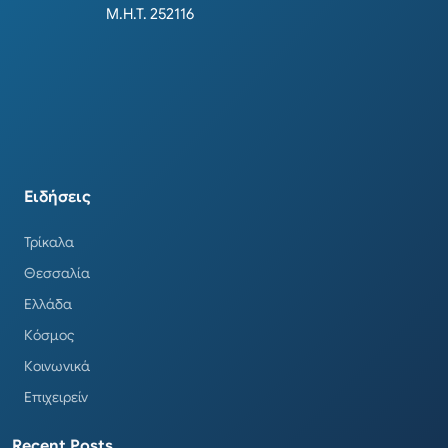
Μ.Η.Τ. 252116
Ειδήσεις
Τρίκαλα
Θεσσαλία
Ελλάδα
Κόσμος
Κοινωνικά
Επιχειρείν
Recent Posts