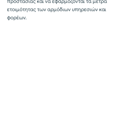
προστασίας και να εφαρμόζονται τα μέτρα
ετοιμότητας των αρμόδιων υπηρεσιών και
φορέων.