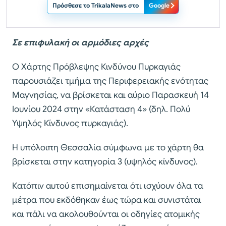
Πρόσθεσε το TrikalaNews στο
Google
Σε επιφυλακή οι αρμόδιες αρχές
Ο Χάρτης Πρόβλεψης Κινδύνου Πυρκαγιάς
παρουσιάζει τμήμα της Περιφερειακής ενότητας
Μαγνησίας, να βρίσκεται και αύριο Παρασκευή 14
Ιουνίου 2024 στην «Κατάσταση 4» (δηλ. Πολύ
Υψηλός Κίνδυνος πυρκαγιάς).
Η υπόλοιπη Θεσσαλία σύμφωνα με το χάρτη θα
βρίσκεται στην κατηγορία 3 (υψηλός κίνδυνος).
Κατόπιν αυτού επισημαίνεται ότι ισχύουν όλα τα
μέτρα που εκδόθηκαν έως τώρα και συνιστάται
και πάλι να ακολουθούνται οι οδηγίες ατομικής