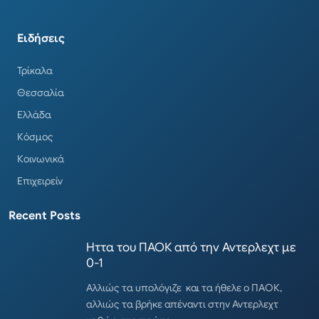
Ειδήσεις
Τρίκαλα
Θεσσαλία
Ελλάδα
Κόσμος
Κοινωνικά
Επιχειρείν
Recent Posts
Ηττα του ΠΑΟΚ από την Αντερλεχτ με
0-1
Αλλιώς τα υπολόγιζε και τα ήθελε ο ΠΑΟΚ,
αλλιώς τα βρήκε απέναντι στην Αντερλεχτ