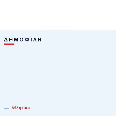
ΔΗΜΟΦΙΛΗ
Αθλητικα