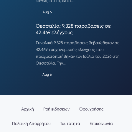
καθώς στο πρώτο…
Aug 6
Θεσσαλία: 9.328 παραβάσεις σε
42.469 ελέγχους
Συνολικά 9.328 παραβάσεις βεβαιώθηκαν σε
42.469 τροχονομικούς ελέγχους που
πραγματοποιήθηκαν τον Ιούλιο του 2026 στη
Θεσσαλία. Την…
Aug 6
Αρχική
Ροή ειδήσεων
Όροι χρήσης
Πολιτική Απορρήτου
Ταυτότητα
Επικοινωνία