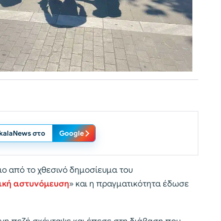
ikalaNews στο
Google
ο από το χθεσινό δημοσίευμα του
ική αστυνόμευση
» και η πραγματικότητα έδωσε