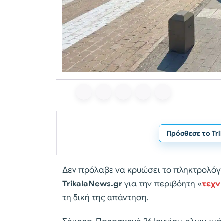
Πρόσθεσε το Tr
Δεν πρόλαβε να κρυώσει το πληκτρολόγι
TrikalaNews.gr
για την περιβόητη «
τεχν
τη δική της απάντηση.