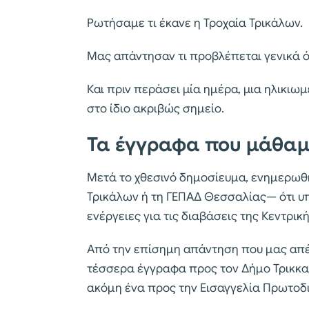
Ρωτήσαμε τι έκανε η Τροχαία Τρικάλων.
Μας απάντησαν τι προβλέπεται γενικά ότ
Και πριν περάσει μία ημέρα, μια ηλικιω
στο ίδιο ακριβώς σημείο.
Τα έγγραφα που μάθαμ
Μετά το χθεσινό δημοσίευμα, ενημερωθή
Τρικάλων ή τη ΓΕΠΑΔ Θεσσαλίας— ότι υ
ενέργειες για τις διαβάσεις της Κεντρικ
Από την επίσημη απάντηση που μας απέσ
τέσσερα έγγραφα προς τον Δήμο Τρικκαί
ακόμη ένα προς την Εισαγγελία Πρωτοδ