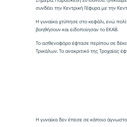
Σήμερα, Παρασκευή 26 Ιουνίου, ηλικιωμ
συνδέει την Κεντρική Γέφυρα με την Κεν
Η γυναίκα χτύπησε στο κεφάλι, ενώ πολ
βοηθήσουν και ειδοποίησαν το ΕΚΑΒ.
Το ασθενοφόρο έφτασε περίπου σε δέκα
Τρικάλων. Το ανακριτικό της Τροχαίας 
Η γυναίκα δεν έπεσε σε κάποιο άγνωστ