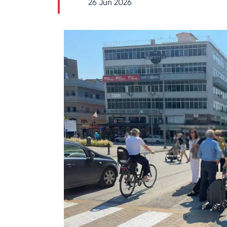
26 Jun 2026