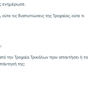
ας ενημέρωσε.
ούτε τις διαπιστώσεις της Τροχαίας, ούτε τι
:
από την Τροχαία Τρικάλων πριν απαντήσει ή τα
απάντησή της;