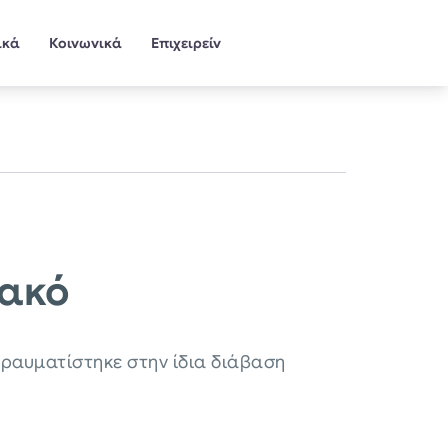
ικά
Κοινωνικά
Επιχειρείν
κακό
τραυματίστηκε στην ίδια διάβαση