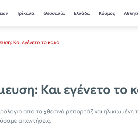
σεων
Τρίκαλα
Θεσσαλία
Ελλάδα
Κόσμος
Αθλητ
ευση: Και εγένετο το κακό
μευση: Και εγένετο το 
ρολόγιο από το χθεσινό ρεπορτάζ και ηλικιωμένη 
ούσαμε απαντήσεις.