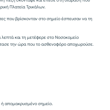
ένη πεζή σκόνταψε και έπεσε στη διάβαση που
τρική Πλατεία Τρικάλων.
ίτες που βρίσκονταν στο σημείο έσπευσαν να τη
 λεπτά και τη μετέφερε στο Νοσοκομείο
έφτασε την ώρα που το ασθενοφόρο αποχωρούσε.
ο ή απομακρυσμένο σημείο.