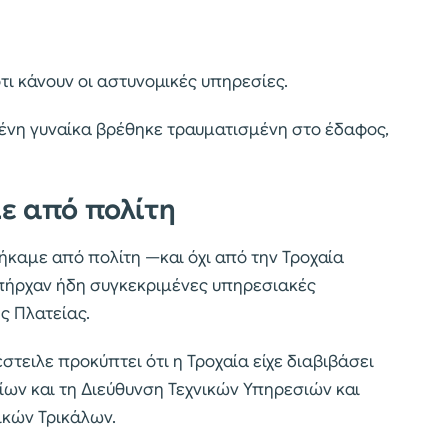
ι κάνουν οι αστυνομικές υπηρεσίες.
μένη γυναίκα βρέθηκε τραυματισμένη στο έδαφος,
ε από πολίτη
καμε από πολίτη —και όχι από την Τροχαία
πήρχαν ήδη συγκεκριμένες υπηρεσιακές
ής Πλατείας.
τειλε προκύπτει ότι η Τροχαία είχε διαβιβάσει
ων και τη Διεύθυνση Τεχνικών Υπηρεσιών και
ικών Τρικάλων.