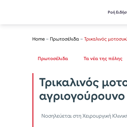
Ροή Ειδή
Home
–
Πρωτοσέλιδα
–
Τρικαλινός μοτοσυκ
Πρωτοσέλιδα
Τα νέα της πόλης
Τρικαλινός μοτ
αγριογούρουνο
Νοσηλεύεται στη Χειρουργική Κλινικ