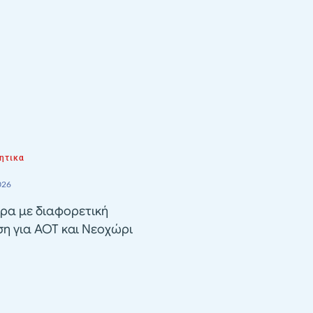
ητικα
026
ρα με διαφορετική
ση για ΑΟΤ και Νεοχώρι