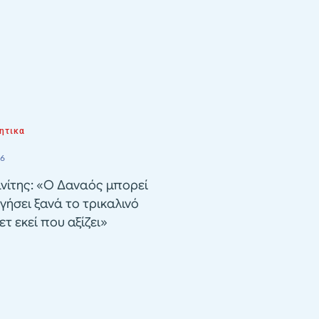
ητικα
26
νίτης: «Ο Δαναός μπορεί
γήσει ξανά το τρικαλινό
τ εκεί που αξίζει»