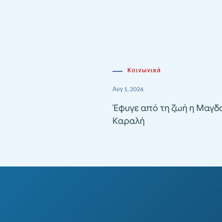
Κοινωνικά
Αυγ 1, 2026
Έφυγε από τη ζωή η Μαγδ
Καραλή