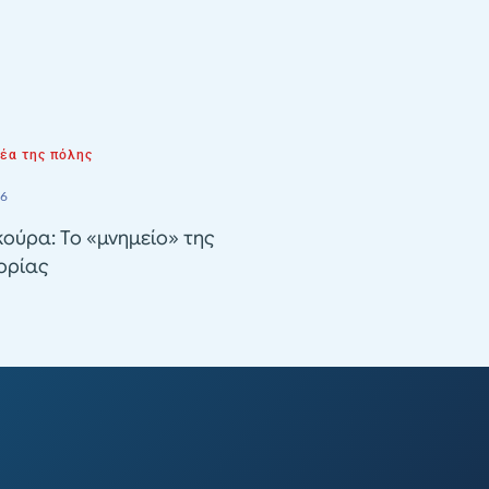
νέα της πόλης
26
ούρα: Το «μνημείο» της
ορίας