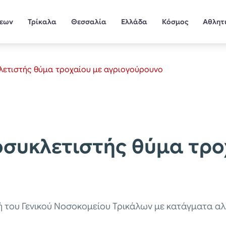
σεων
Τρίκαλα
Θεσσαλία
Ελλάδα
Κόσμος
Αθλητ
λετιστής θύμα τροχαίου με αγριογούρουνο
οσυκλετιστής θύμα τρο
ή του Γενικού Νοσοκομείου Τρικάλων με κατάγματα αλλ