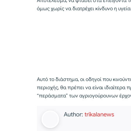
Αποτέλεσμα, να φτάσει στα επείγοντα 
όμως χωρίς να διατρέχει κίνδυνο η υγεία
Αυτό το διάστημα, οι οδηγοί που κινούν
περιοχής, θα πρέπει να είναι ιδιαίτερα π
“περάσματα” των αγριογούρουνων έρχοντ
Author:
trikalanews