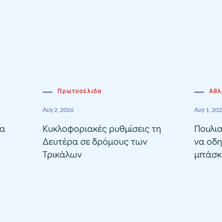
Πρωτοσέλιδα
Αθλ
Αυγ 2, 2026
Αυγ 1, 20
ία
Κυκλοφοριακές ρυθμίσεις τη
Πουλια
Δευτέρα σε δρόμους των
να οδη
Τρικάλων
μπάσκε