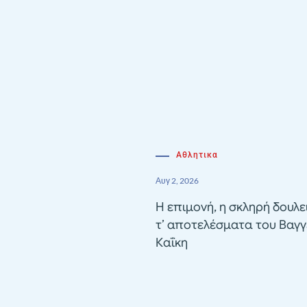
Αθλητικα
Αυγ 2, 2026
Η επιμονή, η σκληρή δουλε
τ’ αποτελέσματα του Βαγγ
Καΐκη