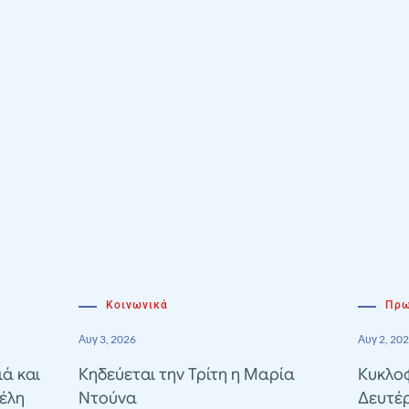
Κοινωνικά
Πρω
Αυγ 3, 2026
Αυγ 2, 20
ιά και
Κηδεύεται την Τρίτη η Μαρία
Κυκλοφ
έλη
Ντούνα
Δευτέ