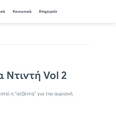
ικά
Κοινωνικά
Επιχειρείν
Ντιντή Vol 2
τεί η “ατζέντα” για την αυριανή