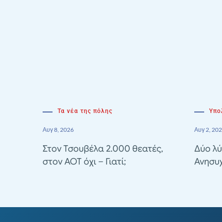
Τα νέα της πόλης
Υπο
Αυγ 8, 2026
Αυγ 2, 20
Στον Τσουβέλα 2.000 θεατές,
Δύο λύ
στον ΑΟΤ όχι – Γιατί;
Ανησυ