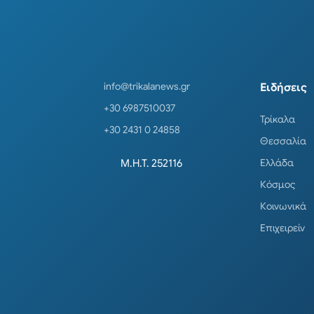
info@trikalanews.gr
Ειδήσεις
+30 6987510037
Τρίκαλα
+30 2431 0 24858
Θεσσαλία
Ελλάδα
Μ.Η.Τ. 252116
Κόσμος
Κοινωνικά
Επιχειρείν