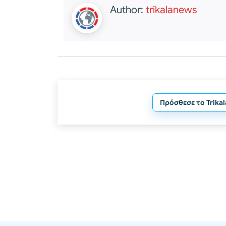
Author:
trikalanews
Πρόσθεσε το Trika