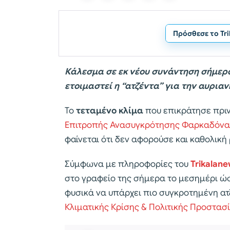
Πρόσθεσε το Tr
Κάλεσμα σε εκ νέου συνάντηση σήμερα,
ετοιμαστεί η “ατζέντα” για την αυρια
Το
τεταμένο κλίμα
που επικράτησε πριν
Επιτροπής Ανασυγκρότησης Φαρκαδόν
φαίνεται ότι δεν αφορούσε και καθολική
Σύμφωνα με πληροφορίες του
Trikalane
στο γραφείο της σήμερα το μεσημέρι ώσ
φυσικά να υπάρχει πιο συγκροτημένη ατ
Κλιματικής Κρίσης & Πολιτικής Προστασ