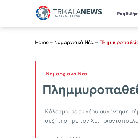
Ροή Ειδή
Home
–
Νομαρχιακά Νέα
–
Πλημμυροπαθείς
Νομαρχιακά Νέα
Πλημμυροπαθείς
Κάλεσμα σε εκ νέου συνάντηση σήμε
συζήτηση με τον Χρ. Τριαντόπουλ