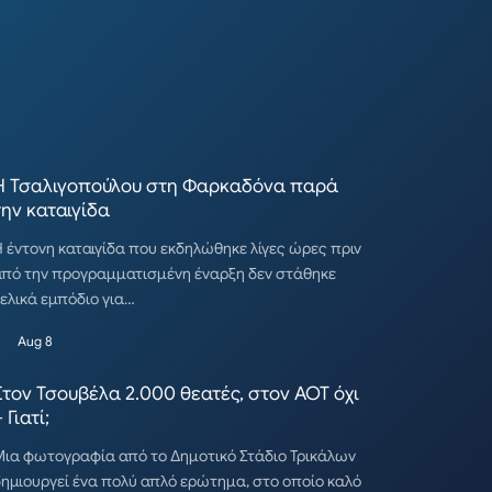
Η Τσαλιγοπούλου στη Φαρκαδόνα παρά
την καταιγίδα
 έντονη καταιγίδα που εκδηλώθηκε λίγες ώρες πριν
από την προγραμματισμένη έναρξη δεν στάθηκε
ελικά εμπόδιο για…
Aug 8
Στον Τσουβέλα 2.000 θεατές, στον ΑΟΤ όχι
 Γιατί;
ια φωτογραφία από το Δημοτικό Στάδιο Τρικάλων
ημιουργεί ένα πολύ απλό ερώτημα, στο οποίο καλό