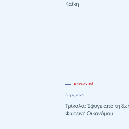
Καΐκη
Κοινωνικά
Αυγ 6, 2026
Τρίκαλα: Έφυγε από τη ζω
Φωτεινή Οικονόμου