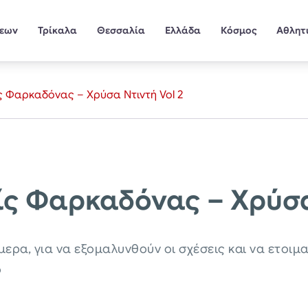
σεων
Τρίκαλα
Θεσσαλία
Ελλάδα
Κόσμος
Αθλητ
 Φαρκαδόνας – Χρύσα Ντιντή Vol 2
 Φαρκαδόνας – Χρύσα 
ρα, για να εξομαλυνθούν οι σχέσεις και να ετοιμασ
ο