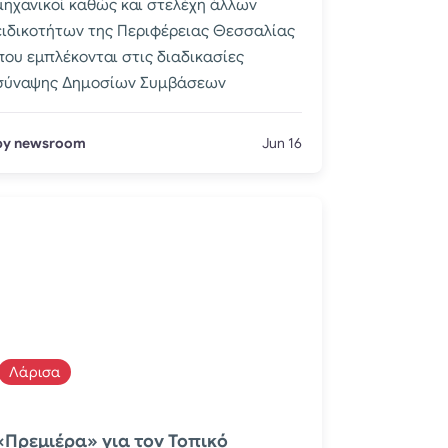
μηχανικοί καθώς και στελέχη άλλων
ειδικοτήτων της Περιφέρειας Θεσσαλίας
που εμπλέκονται στις διαδικασίες
σύναψης Δημοσίων Συμβάσεων
by newsroom
Jun 16
Λάρισα
«Πρεμιέρα» για τον Τοπικό