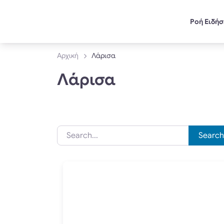
Ροή Ειδή
Αρχική
Λάρισα
Λάρισα
Search