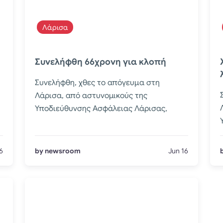
Λάρισα
Συνελήφθη 66χρονη για κλοπή
Συνελήφθη, χθες το απόγευμα στη
Λάρισα, από αστυνομικούς της
Υποδιεύθυνσης Ασφάλειας Λάρισας,
6
by newsroom
Jun 16