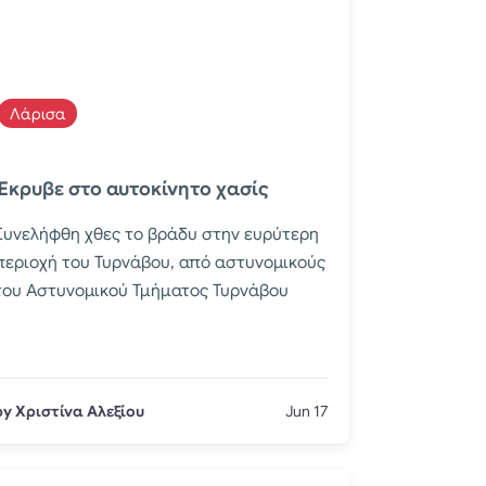
Λάρισα
Έκρυβε στο αυτοκίνητο χασίς
Συνελήφθη χθες το βράδυ στην ευρύτερη
περιοχή του Τυρνάβου, από αστυνομικούς
του Αστυνομικού Τμήματος Τυρνάβου
by Χριστίνα Αλεξίου
Jun 17