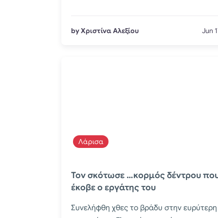
by Χριστίνα Αλεξίου
Jun 1
Λάρισα
Τον σκότωσε …κορμός δέντρου πο
έκοβε ο εργάτης του
Συνελήφθη χθες το βράδυ στην ευρύτερη