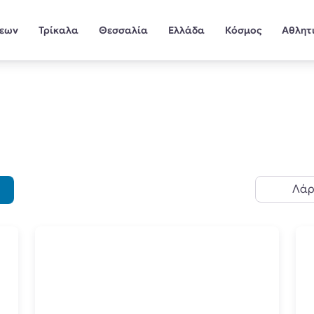
σεων
Τρίκαλα
Θεσσαλία
Ελλάδα
Κόσμος
Αθλητ