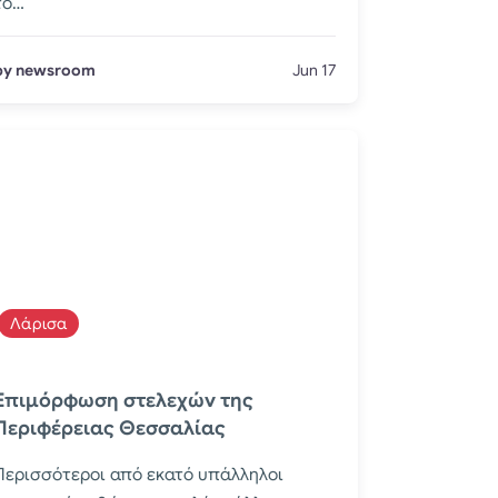
το…
by newsroom
Jun 17
Λάρισα
Επιμόρφωση στελεχών της
Περιφέρειας Θεσσαλίας
Περισσότεροι από εκατό υπάλληλοι