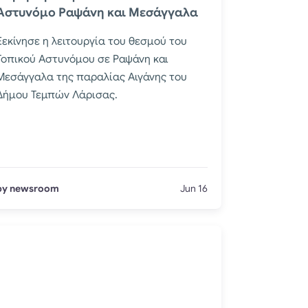
Αστυνόμο Ραψάνη και Μεσάγγαλα
Ξεκίνησε η λειτουργία του θεσμού του
Τοπικού Αστυνόμου σε Ραψάνη και
Μεσάγγαλα της παραλίας Αιγάνης του
Δήμου Τεμπών Λάρισας.
by newsroom
Jun 16