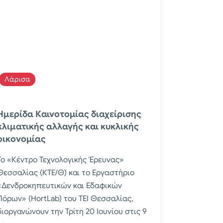
Λάρισα
Ημερίδα Καινοτομίας διαχείρισης
κλιματικής αλλαγής και κυκλικής
οικονομίας
Το «Κέντρο Τεχνολογικής Έρευνας»
Θεσσαλίας (ΚΤΕ/Θ) και το Εργαστήριο
«Δενδροκηπευτικών και Εδαφικών
Πόρων» (HortLab) του ΤΕΙ Θεσσαλίας,
διοργανώνουν την Τρίτη 20 Ιουνίου στις 9