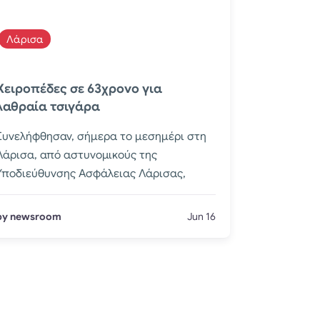
Λάρισα
Χειροπέδες σε 63χρονο για
λαθραία τσιγάρα
Συνελήφθησαν, σήμερα το μεσημέρι στη
Λάρισα, από αστυνομικούς της
Υποδιεύθυνσης Ασφάλειας Λάρισας,
by newsroom
Jun 16