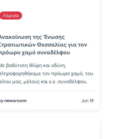
Λάρισα
Ανακοίνωση της Ένωσης
Στρατιωτικών Θεσσαλίας για τον
πρόωρο χαμό συναδέλφου
Με βαθύτατη θλίψη και οδύνη,
πληροφορηθήκαμε τον πρόωρο χαμό, του
φίλου μας, μέλους και ε.ε. συναδέλφου,
by newsroom
Jun 18