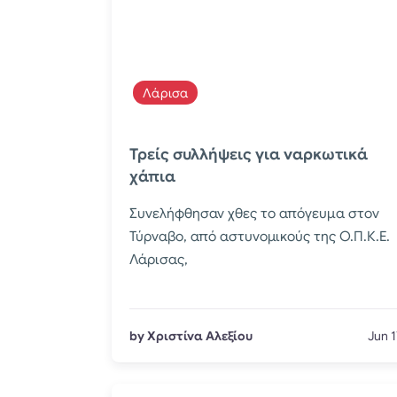
Λάρισα
Τρείς συλλήψεις για ναρκωτικά
χάπια
Συνελήφθησαν χθες το απόγευμα στον
Τύρναβο, από αστυνομικούς της Ο.Π.Κ.Ε.
Λάρισας,
by Χριστίνα Αλεξίου
Jun 1