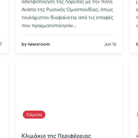
αδελφοποίηση της Λάρισας με την πόλη
Ανάπα της Ρωσικής Ομοσπονδίας, όπως
τουλάχιστον διαφαίνεται από τις επαφές
που πραγματοποίησαν…
7
by newsroom
Jun 16
Λάρισα
Κλιμάκιο της Περιφέρειας