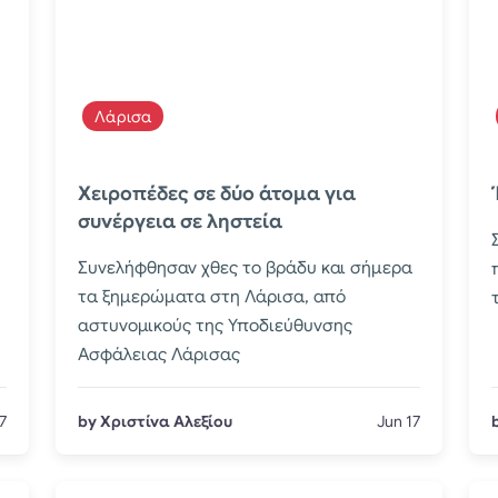
Λάρισα
Χειροπέδες σε δύο άτομα για
συνέργεια σε ληστεία
Συνελήφθησαν χθες το βράδυ και σήμερα
τα ξημερώματα στη Λάρισα, από
αστυνομικούς της Υποδιεύθυνσης
Ασφάλειας Λάρισας
7
by Χριστίνα Αλεξίου
Jun 17