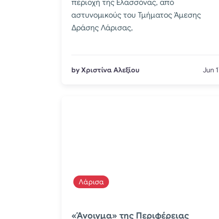
περιοχή της Ελασσόνας, από
αστυνομικούς του Τμήματος Άμεσης
Δράσης Λάρισας,
by Χριστίνα Αλεξίου
Jun 1
Λάρισα
«Άνοιγμα» της Περιφέρειας